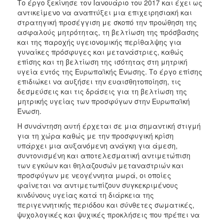
Το έργο ξεκίνησε τον Ιανουάριο του 2017 και έχει ως
αντικείμενο να αναπτύξει μια επιχειρησιακή και
στρατηγική προσέγγιση με σκοπό την προώθηση της
ασφαλούς μητρότητας, τη βελτίωση της πρόσβασης
και της παροχής υγειονομικής περίθαλψης για
γυναίκες πρόσφυγες και μετανάστριες, καθώς
επίσης και τη βελτίωση της ισότητας στη μητρική
υγεία εντός της Ευρωπαϊκής Ένωσης. Το έργο επίσης
επιδιώκει να αυξήσει την ευαισθητοποίηση, τις
δεσμεύσεις και τις δράσεις για τη βελτίωση της
μητρικής υγείας των προσφύγων στην Ευρωπαϊκή
Ένωση.
Η συνάντηση αυτή έρχεται σε μια σημαντική στιγμή
για τη χώρα καθώς με την προσφυγική κρίση
υπάρχει μια αυξανόμενη ανάγκη για άμεση,
συντονισμένη και αποτελεσματική αντιμετώπιση
των εγκύων και θηλαζουσών μεταναστριών και
προσφύγων με νεογέννητα μωρά, οι οποίες
φαίνεται να αντιμετωπίζουν συγκεκριμένους
κινδύνους υγείας κατά τη διάρκεια της
περιγεννητικής περιόδου και σύνθετες σωματικές,
ψυχολογικές και ψυχικές προκλήσεις που πρέπει να