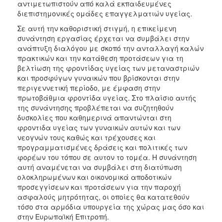
αντιμετωπιστούν από καλά εκπαιδευμένες
διεπιστημονικές ομάδες επαγγελματιών υγείας.
Σε αυτή την καθοριστική στιγμή, η επικείμενη
συνάντηση εργασίας έρχεται να συμβάλει στην
ανάπτυξη διαλόγου με σκοπό την ανταλλαγή καλών
πρακτικών και την κατάθεση προτάσεων για τη
βελτίωση της φροντίδας υγείας των μεταναστριών
και προσφύγων γυναικών που βρίσκονται στην
περιγεννετική περίοδο, με έμφαση στην
πρωτοβάθμια φροντίδα υγείας. Στο πλαίσιο αυτής
της συνάντησης προβλέπεται να συζητηθούν
δυσκολίες που καθημερινά απαντώνται στη
φροντιδα υγείας των γυναικών αυτών και των
νεογνών τους καθώς και τρέχουσες και
προγραμματισμένες δράσεις και πολιτικές των
φορέων του τόπου σε αυτον το τομέα. Η συνάντηση
αυτή αναμένεται να συμβάλει στη διατύπωση
ολοκληρωμένων και οικονομικά αποδοτικών
προσεγγίσεων και προτάσεων για την παροχή
ασφαλούς μητρότητας, οι οποίες θα κατατεθούν
τόσο στα αρμόδια υπουργεία της χώρας μας όσο και
στην Ευρωπαϊκή Επιτροπή.