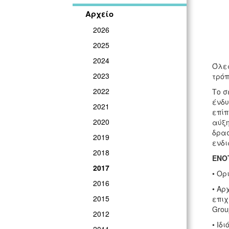
Αρχείο
2026
2025
2024
Όλες
2023
τρόπ
2022
Το σ
ένδυ
2021
επίπ
2020
αύξη
δρασ
2019
ενδ
2018
ΕΝΟ
2017
• Ορ
2016
• Αρ
2015
επιχ
Grou
2012
• Ιδ