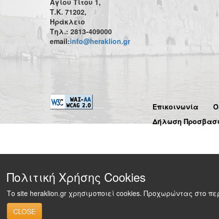
Αγίου Τίτου 1,
Τ.Κ. 71202,
Ηράκλειο
Τηλ.: 2813-409000
email:
info@heraklion.gr
Επικοινωνία
Ό
Δήλωση Προσβασ
Πολιτική Χρήσης Cookies
Το site heraklion.gr χρησιμοποιεί cookies. Προχωρώντας στο 
CLOSE