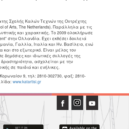
ώτατης Σχολής Καλών Τεχνών της Ουτρέχτης
ol of Arts, The Netherlands). Παράλληλα με τις
πτικής και χαρακτικής. Το 2009 ολοκλήρωσε
ment” στην Ολλανδία. Έχει εκθέσει δουλειά
μανία, Γαλλία, Ιταλία και Ην. Βασίλειο, ενώ
και στο εξωτερικό. Είναι μέλος του
ε δημόσιες και ιδιωτικές συλλογές της
δραστηριότητα, ασχολείται με την
ικής σε παιδιά και ενήλικες.
ρωναίου 9, τηλ: 2810-302730, φαξ: 2810-
ελίδα:
www.katartisi.gr