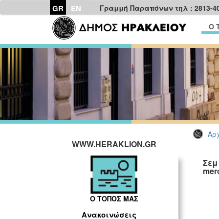
GR
EN
Γραμμή Παραπόνων τηλ : 2813-4
Ο 
Αρχ
WWW.HERAKLION.GR
Σεμ
mer
Ο ΤΟΠΟΣ ΜΑΣ
Ανακοινώσεις