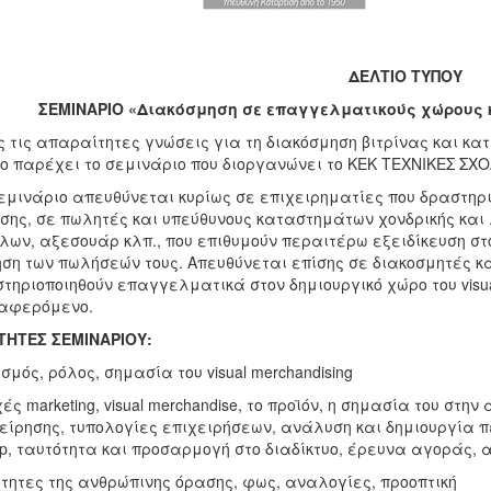
ΔΕΛΤΙΟ ΤΥΠΟΥ
ΣΕΜΙΝΑΡΙΟ «Διακόσμηση σε επαγγελματικούς χώρους και
 τις απαραίτητες γνώσεις για τη διακόσμηση βιτρίνας και κα
ο παρέχει το σεμινάριο που διοργανώνει το ΚΕΚ ΤΕΧΝΙΚΕΣ Σ
εμινάριο απευθύνεται κυρίως σε επιχειρηματίες που δραστηριο
σης, σε πωλητές και υπεύθυνους καταστημάτων χονδρικής και λ
λων, αξεσουάρ κλπ., που επιθυμούν περαιτέρω εξειδίκευση στο
ση των πωλήσεών τους. Απευθύνεται επίσης σε διακοσμητές κα
τηριοποιηθούν επαγγελματικά στον δημιουργικό χώρο του visua
ιαφερόμενο.
ΤΗΤΕΣ ΣΕΜΙΝΑΡΙΟΥ:
ισμός, ρόλος, σημασία του visual merchandising
χές marketing, visual merchandise, το προϊόν, η σημασία του στ
είρησης, τυπολογίες επιχειρήσεων, ανάλυση και δημιουργία πε
p, ταυτότητα και προσαρμογή στο διαδίκτυο, έρευνα αγοράς, ανά
ιότητες της ανθρώπινης όρασης, φως, αναλογίες, προοπτική