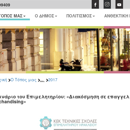
09409
ΤΟΠΟΣ ΜΑΣ
Ο ΔΗΜΟΣ
ΠΟΛΙΤΙΣΜΟΣ
ΑΝΘΕΚΤΙΚΗ
...
ική
Ο Τόπος μας
2017
ινάριο του Επιμελητηρίου: «Διακόσμηση σε επαγγελμα
chandising»