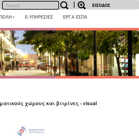
ΕΙΣΟΔΟΣ
 ΠΟΛΗ
E-ΥΠΗΡΕΣΙΕΣ
ΕΡΓΑ ΕΣΠΑ
τικούς χώρους και βιτρίνες - visual