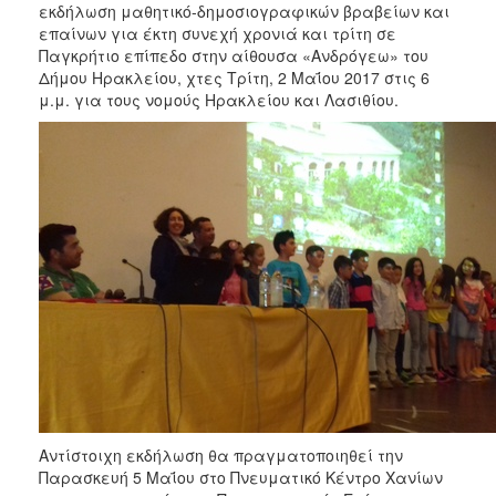
εκδήλωση μαθητικό-δημοσιογραφικών βραβείων και
2017
επαίνων για έκτη συνεχή χρονιά και τρίτη σε
Παγκρήτιο επίπεδο στην αίθουσα «Ανδρόγεω» του
2016
Δήμου Ηρακλείου, χτες Τρίτη, 2 Μαΐου 2017 στις 6
2015
μ.μ. για τους νομούς Ηρακλείου και Λασιθίου.
2012
2011
Ο
ΔΗΜΟΣ
ΠΟΛΙΤΙΣΜΟΣ
ΑΝΘΕΚΤΙΚΗ
ΠΟΛΗ
Αντίστοιχη εκδήλωση θα πραγματοποιηθεί την
Παρασκευή 5 Μαΐου στο Πνευματικό Κέντρο Χανίων