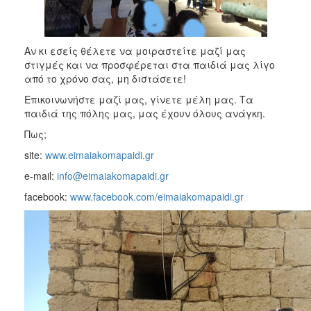
Αν κι εσείς θέλετε να μοιραστείτε μαζί μας
στιγμές και να προσφέρεται στα παιδιά μας λίγο
από το χρόνο σας, μη διστάσετε!
Επικοινωνήστε μαζί μας, γίνετε μέλη μας. Τα
παιδιά της πόλης μας, μας έχουν όλους ανάγκη.
Πως;
site:
www.eimaiakomapaidi.gr
e-mail:
info@eimaiakomapaidi.gr
facebook:
www.facebook.com/eimaiakomapaidi.gr