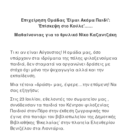
Επιχείρηση Ομάδας
'
Είμαι Ακόμα Παιδί':
'Επίσκεψη στο Κούλε'……
Μαθαίνοντας για το θρυλικό Νίκο Καζαντζάκη
Τι κι αν είναι Αύγουστος! Η ομάδα μας, όσο
υπάρχουν στα ιδρύματα της πόλης φιλοξενούμενα
παιδιά, δεν σταματά να οργανώνει δράσεις με
στόχο όχι μόνο την ψυχαγωγία αλλά και την
εκπαίδευση.
Μια τέτοια «δράση» μας, έφερε…την επόμενη! Να
σας εξηγήσω;
Στις 23 Ιουλίου, εθελοντές του σωματείου μας ,
συνόδευσαν τα παιδιά του Κέντρου φιλοξενίας
Παιδιού στον Πόρο στην έκθεση ζωγραφικής που
έγινε στο πατάρι του βιβλιοπωλείου της Δημοτικής
Βιβλιοθήκης ‘Βικελαίας’ στην πλατεία Ελευθερίου
Βενιζέλου στα Λιοντάρια.