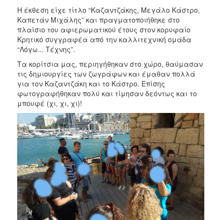
Η έκθεση είχε τίτλο “Καζαντζάκης, Μεγάλο Κάστρο,
Καπετάν Μιχάλης” και πραγματοποιήθηκε στο
πλαίσιο του αφιερωματικού έτους στον κορυφαίο
Κρητικό συγγραφέα από την καλλιτεχνική ομάδα
“Λόγω... Τέχνης”.
Τα κορίτσια μας, περιηγήθηκαν στο χώρο, θαύμασαν
τις δημιουργίες των ζωγράφων και έμαθαν πολλά
για τον Καζαντζάκη και το Κάστρο. Επίσης
φωτογραφήθηκαν πολύ και τίμησαν δεόντως και το
μπουφέ (χι, χι, χι)!