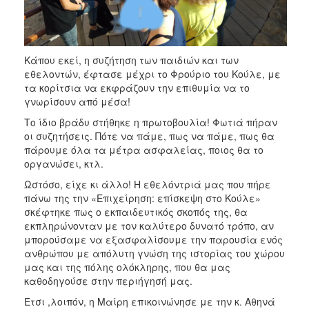
Κάπου εκεί, η συζήτηση των παιδιών και των
εθελοντών, έφτασε μέχρι το Φρούριο του Κούλε, με
τα κορίτσια να εκφράζουν την επιθυμία να το
γνωρίσουν από μέσα!
Το ίδιο βράδυ στήθηκε η πρωτοβουλία! Φωτιά πήραν
οι συζητήσεις. Πότε να πάμε, πως να πάμε, πως θα
πάρουμε όλα τα μέτρα ασφαλείας, ποιος θα το
οργανώσει, κτλ.
Ωστόσο, είχε κι άλλο! Η εθελόντριά μας που πήρε
πάνω της την «Επιχείρηση: επίσκεψη στο Κούλε»
σκέφτηκε πως ο εκπαιδευτικός σκοπός της, θα
εκπληρώνονταν με τον καλύτερο δυνατό τρόπο, αν
μπορούσαμε να εξασφαλίσουμε την παρουσία ενός
ανθρώπου με απόλυτη γνώση της ιστορίας του χώρου
μας και της πόλης ολόκληρης, που θα μας
καθοδηγούσε στην περιήγησή μας.
Έτσι ,λοιπόν, η Μαίρη επικοινώνησε με την κ. Αθηνά