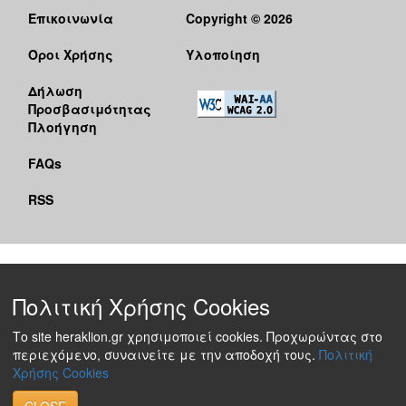
Επικοινωνία
Copyright © 2026
Όροι Χρήσης
Υλοποίηση
Δήλωση
Προσβασιμότητας
Πλοήγηση
FAQs
RSS
Πολιτική Χρήσης Cookies
Το site heraklion.gr χρησιμοποιεί cookies. Προχωρώντας στο
περιεχόμενο, συναινείτε με την αποδοχή τους.
Πολιτική
Χρήσης Cookies