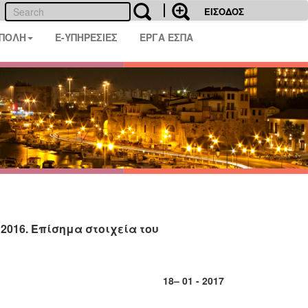
ΕΙΣΟΔΟΣ
 ΠΟΛΗ
E-ΥΠΗΡΕΣΙΕΣ
ΕΡΓΑ ΕΣΠΑ
2016. Επίσημα στοιχεία του
18
– 0
1
- 201
7