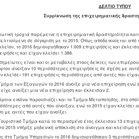
ΔΕΛΤΙΟ ΤΥΠΟΥ
Συρρίκνωση της επιχειρηματικής δραστηρ
τωτική τροχιά παρέμεινε η επιχειρηματική δραστηριότητα κατ
βελτιούμενη σε σύγκριση με το 2015. Όπως αποδεικνύεται από 
λείου, το 2016 δημιουργήθηκαν 1.009 επιχειρήσεις και έκλεισαν
ειρήσεις και είχαν κλείσει 1.386.
σημείωτες είναι και οι μεταβολές στους δείκτες των επιμέρου
ρίου άνοιξαν 10 περισσότερες επιχειρήσεις σε σχέση με αυτέ
ν κλείσει 191 επιχειρήσεις περισσότερες από αυτές που είχαν
Τμήμα των Εξαγωγών το 2016 άνοιξε μια νέα επιχείρηση ενώ έ
 είχε ανοίξει μια νέα επιχείρηση και έκλεισαν 2.
μοια εικόνα παρουσιάζει και το Τμήμα Μεταποίησης, στο οποίο
σσότερες από αυτές που άνοιξαν, ενώ το 2015 είχαν κλείσει α
η με αυτές που είχαν ανοίξει.
Τουριστικό Τμήμα κατά το περασμένο έτος έκλεισαν 13 επιχει
το 2015 υπήρξε μηδενική απόκλιση στο άνοιγμα και κλείσιμο ε
ς στο Τμήμα Υπηρεσιών το 2016 δημιουργήθηκαν 3 περισσότερ