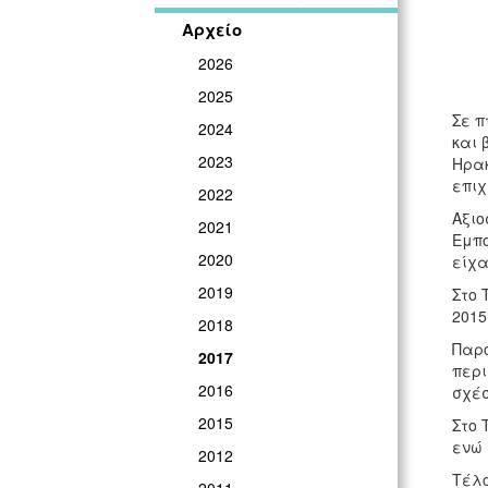
Αρχείο
2026
2025
Σε π
2024
και 
2023
Ηρακ
επιχ
2022
Αξιο
2021
Εμπο
2020
είχα
2019
Στο 
2015
2018
Παρό
2017
περι
2016
σχέσ
2015
Στο 
ενώ 
2012
Τέλο