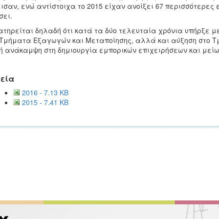
ισαν, ενώ αντίστοιχα το 2015 είχαν ανοίξει 67 περισσότερες 
σει.
τηρείται δηλαδή ότι κατά τα δύο τελευταία χρόνια υπήρξε μ
Τμήματα Εξαγωγών και Μεταποίησης, αλλά και αύξηση στο Τμ
ή ανάκαμψη στη δημιουργία εμπορικών επιχειρήσεων και μείωσ
εία
2016 - 7.13 KB
2015 - 7.41 KB