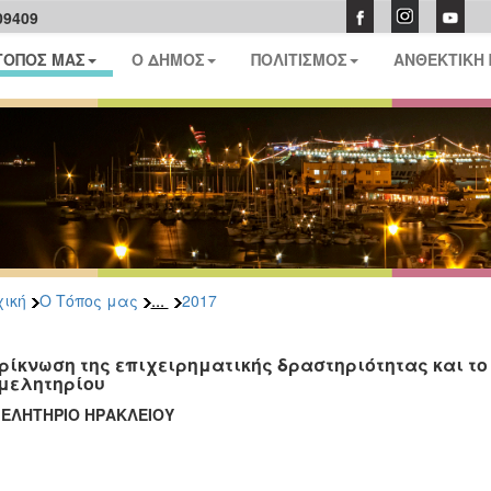
09409
ΤΟΠΟΣ ΜΑΣ
Ο ΔΗΜΟΣ
ΠΟΛΙΤΙΣΜΟΣ
ΑΝΘΕΚΤΙΚΗ
...
ική
Ο Τόπος μας
2017
ρίκνωση της επιχειρηματικής δραστηριότητας και το 
μελητηρίου
ΜΕΛΗΤΗΡΙΟ ΗΡΑΚΛΕΙΟΥ