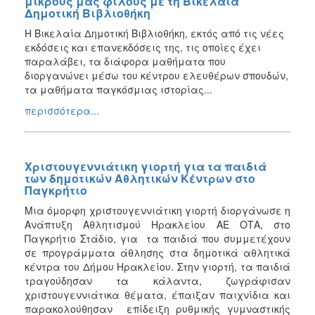
μικρούς μας φίλους με τη Βικελαία
Δημοτική Βιβλιοθήκη
Η Βικελαία Δημοτική Βιβλιοθήκη, εκτός από τις νέες
εκδόσεις και επανεκδόσεις της, τις οποίες έχει
παραλάβει, τα διάφορα μαθήματα που
διοργανώνει μέσω του κέντρου ελευθέρων σπουδών,
τα μαθήματα παγκόσμιας ιστορίας...
περισσότερα...
Χριστουγεννιάτικη γιορτή για τα παιδιά
των δημοτικών Αθλητικών Κέντρων στο
Παγκρήτιο
Μια όμορφη χριστουγεννιάτικη γιορτή διοργάνωσε η
Ανάπτυξη Αθλητισμού Ηρακλείου ΑΕ ΟΤΑ, στο
Παγκρήτιο Στάδιο, για τα παιδιά που συμμετέχουν
σε προγράμματα άθλησης στα δημοτικά αθλητικά
κέντρα του Δήμου Ηρακλείου. Στην γιορτή, τα παιδιά
τραγούδησαν τα κάλαντα, ζωγράφισαν
χριστουγεννιάτικα θέματα, έπαιξαν παιχνίδια και
παρακολούθησαν επίδειξη ρυθμικής γυμναστικής