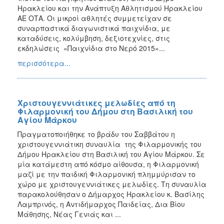
Ηρακλείου και την Ανάπτυξη Αθλητισμού Ηρακλείου
ΑΕ ΟΤΑ. Οι μικροί αθλητές συμμετείχαν σε
συναρπαστικά διαγωνιστικά παιχνίδια, με
καταδύσεις, κολύμβηση, δεξιοτεχνίες, στις
εκδηλώσεις «Παιχνίδια στο Νερό 2015»...
περισσότερα...
Χριστουγεννιάτικες μελωδίες από τη
Φιλαρμονική του Δήμου στη Βασιλική του
Αγίου Μάρκου
Πραγματοποιήθηκε το βράδυ του Σαββάτου η
χριστουγεννιάτικη συναυλία της Φιλαρμονικής του
Δήμου Ηρακλείου στη Βασιλική του Αγίου Μάρκου. Σε
μία κατάμεστη από κόσμο αίθουσα, η Φιλαρμονική
μαζί με την παιδική Φιλαρμονική πλημμύρισαν το
χώρο με χριστουγεννιάτικες μελωδίες. Τη συναυλία
παρακολούθησαν ο Δήμαρχος Ηρακλείου κ. Βασίλης
Λαμπρινός, η Αντιδήμαρχος Παιδείας, Δια Βίου
Μάθησης, Νέας Γενιάς και ...