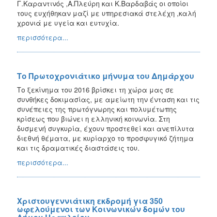
Γ.Καραντινός ,Α.Πλεύρη και Κ.Βαρδαβάς οι οποίοι
τους ευχήθηκαν μαζί με υπηρεσιακά στελέχη ,καλή
χρονιά με υγεία και ευτυχία.
περισσότερα...
Το Πρωτοχρονιάτικο μήνυμα του Δημάρχου
Το ξεκίνημα του 2016 βρίσκει τη χώρα μας σε
συνθήκες δοκιμασίας, με αμείωτη την ένταση και τις
συνέπειες της πρωτόγνωρης και πολυμέτωπης
κρίσεως που βιώνει η ελληνική κοινωνία. Στη
δυσμενή συγκυρία, έχουν προστεθεί και ανεπίλυτα
διεθνή θέματα, με κυρίαρχο το προσφυγικό ζήτημα
και τις δραματικές διαστάσεις του.
περισσότερα...
Χριστουγεννιάτικη εκδρομή για 350
ωφελούμενοι των Κοινωνικών δομών του