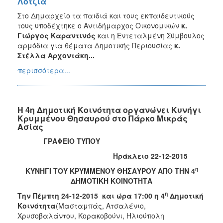
Λότζια
Στο Δημαρχείο τα παιδιά και τους εκπαιδευτικούς
τους υποδέχτηκε ο Αντιδήμαρχος Οικονομικών
κ.
Γιώργος Καραντινός
και η Εντεταλμένη Σύμβουλος
αρμόδια για θέματα Δημοτικής Περιουσίας
κ.
Στέλλα Αρχοντάκη...
περισσότερα...
Η 4η Δημοτική Κοινότητα οργανώνει Κυνήγι
Κρυμμένου Θησαυρού στο Πάρκο Μικράς
Ασίας
ΓΡΑΦΕΙΟ ΤΥΠΟΥ
Ηράκλειο 22-12-2015
η
ΚΥΝΗΓΙ ΤΟΥ ΚΡΥΜΜΕΝΟΥ ΘΗΣΑΥΡΟΥ ΑΠΟ ΤΗΝ 4
ΔΗΜΟΤΙΚΗ ΚΟΙΝΟΤΗΤΑ
η
Την Πέμπτη 24-12-2015 και ώρα 17:00 η 4
Δημοτική
Κοινότητα
(Μασταμπάς, Ατσαλένιο,
Χρυσοβαλάντου, Κορακοβούνι, Ηλιούπολη