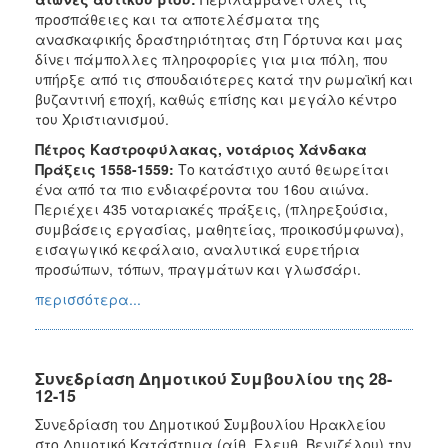
προσπάθειες και τα αποτελέσματα της
ανασκαφικής δραστηριότητας στη Γόρτυνα και μας
δίνει πάμπολλες πληροφορίες για μια πόλη, που
υπήρξε από τις σπουδαιότερες κατά την ρωμαϊκή και
βυζαντινή εποχή, καθώς επίσης και μεγάλο κέντρο
του Χριστιανισμού.
Πέτρος Καστροφύλακας, νοτάριος Χάνδακα
Πράξεις 1558-1559:
Το κατάστιχο αυτό θεωρείται
ένα από τα πιο ενδιαφέροντα του 16ου αιώνα.
Περιέχει 435 νοταριακές πράξεις, (πληρεξούσια,
συμβάσεις εργασίας, μαθητείας, προικοσύμφωνα),
εισαγωγικό κεφάλαιο, αναλυτικά ευρετήρια
προσώπων, τόπων, πραγμάτων και γλωσσάρι.
περισσότερα...
Συνεδρίαση Δημοτικού Συμβουλίου της 28-
12-15
Συνεδρίαση του Δημοτικού Συμβουλίου Ηρακλείου
στο Δημοτικό Κατάστημα (αίθ. Ελευθ. Βενιζέλου) την