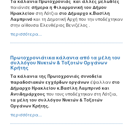
Τα κάλαντα Πρωτοχρονιάς και άλλες μελωδίες
παιάνισε
σήμερα η Φιλαρμονική του Δήμου
Ηρακλείου
στη Λότζια
στο Δήμαρχο κ.Βασίλη
Λαμπρινό
και τη Δημοτική Αρχή που την υποδέχτηκαν
στην αίθουσα Ελευθέριος Βενιζέλος .
περισσότερα...
Πρωτοχρονιάτικα κάλαντα από τα μέλη του
συλλόγου Νυκτών & Τοξοτών Οργάνων
Κρήτης
Τα κάλαντα της Πρωτοχρονιάς συνοδεία
παραδοσιακών εγχόρδων οργάνων
έψαλλαν
στο
Δήμαρχο Ηρακλείου κ.Βασίλη Λαμπρινό και
Αντιδημάρχους
που τους υποδέχτηκαν στη Λότζια,
τα μέλη του συλλόγου Νυκτών & Τοξοτών
Οργάνων Κρήτης.
περισσότερα...