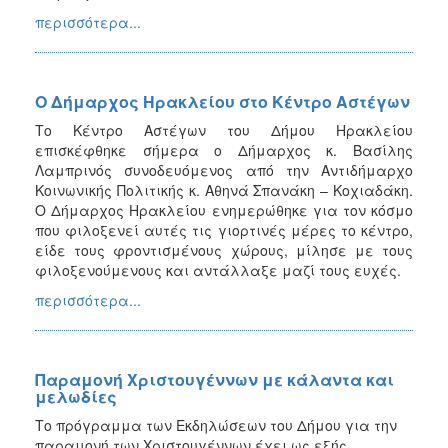
περισσότερα...
Ο Δήμαρχος Ηρακλείου στο Κέντρο Αστέγων
Το Κέντρο Αστέγων του Δήμου Ηρακλείου
επισκέφθηκε σήμερα ο Δήμαρχος κ. Βασίλης
Λαμπρινός συνοδευόμενος από την Αντιδήμαρχο
Κοινωνικής Πολιτικής κ. Αθηνά Σπανάκη – Κοχιαδάκη.
Ο Δήμαρχος Ηρακλείου ενημερώθηκε για τον κόσμο
που φιλοξενεί αυτές τις γιορτινές μέρες το κέντρο,
είδε τους φροντισμένους χώρους, μίλησε με τους
φιλοξενούμενους και αντάλλαξε μαζί τους ευχές.
περισσότερα...
Παραμονή Χριστουγέννων με κάλαντα και
μελωδίες
Το πρόγραμμα των Εκδηλώσεων του Δήμου για την
παραμονή των Χριστουγέννων έχει ως εξής...