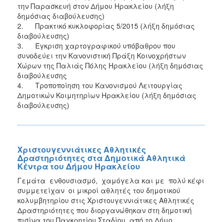
την Παρασκευή στον Δήμου Ηρακλείου (λήξη
δημόσιας διαβούλευσης)
2. Πρακτικό κυκλοφορίας 5/2015 (λήξη δημόσιας
διαβούλευσης)
3. Έγκριση χαρτογραφικού υπόβαθρου που
συνοδεύει την Κανονιστική Πράξη Κοινοχρήστων
Χώρων της Παλιάς Πόλης Ηρακλείου (λήξη δημόσιας
διαβούλευσης
4. Tροποποίηση του Κανονισμού Λειτουργίας
Δημοτικών Κοιμητηρίων Ηρακλείου (λήξη δημόσιας
διαβούλευσης)
Χριστουγεννιάτικες Αθλητικές
Δραστηριότητες στα Δημοτικά Αθλητικά
Κέντρα του Δήμου Ηρακλείου
Γεμάτα ενθουσιασμό, χαμόγελα και με πολύ κέφι
συμμετείχαν οι μικροί αθλητές του δημοτικού
κολυμβητηρίου στις Χριστουγεννιάτικες Αθλητικές
Δραστηριότητες που διοργανώθηκαν στη δημοτική
πισίνα του Παγκρητίου Σταδίου, από το Δήμο