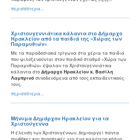
περισσότερα...
Χριστουγεννιάτικα κάλαντα στο Δήμαρχο
Ηρακλείου από τα παιδιά της «Χώρας των
Παραμυθιών»
Με τα παραδοσιακά τρίγωνα στα χέρια τα παιδιά
που φιλοξενούνται στον παιδικό σταθμό «Χώρα των
Παραμυθιών» έψαλαν τα Χριστουγεννιάτικα
κάλαντα στο
Δήμαρχο Ηρακλείου κ. Βασίλη
Λαμπρινό
συνοδευόμενα από τους εκπαιδευτικούς
τους.
περισσότερα...
Μήνυμα Δημάρχου Ηρακλείου για τα
Χριστούγεννα
Η έλευση των Χριστουγέννων, δημιουργεί πάντα
συνθήκες και προοπτικές για ένα καλύτερο κόσμο,