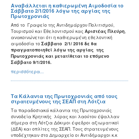
Αναβάλλεται η καθιερωμένη Αιμοδοσία το
Σάββατο 2/1/2016 λόγω της αργίας της
Πρωτοχρονιάς
Από το Γραφείο της Αντιδημάρχου Πολιτισμού,
Τουρισμού και Eθελοντισμού κας
Αριστέας Πλεύρη
,
ανακοινώνεται ότι η καθιερωμένη εθελοντική
αιμοδοσία το
Σάββατο 2/1/ 2016 δε θα
πραγματοποιηθεί λόγω της αργίας της
Πρωτοχρονιάς και μετατίθεται το επόμενο
Σάββατο 9/1/2016.
περισσότερα...
Τα Κάλαντα της Πρωτοχρονιάς από τους
στρατευμένους της ΣΕΑΠ στη Λότζια
Τα παραδοσιακά κάλαντα της Πρωτοχρονιάς
συνοδεία Κρητικής λύρας και λαούτου έψαλλαν
σήμερα στη Λότζια Δόκιμοι έφεδροι αξιωματικοί
(ΔΕΑ) και οπλίτες της ΣΕΑΠ. Τους στρατευμένους
υποδέχτηκαν στο Δημαρχείο οι Αντιδήμαρχοι κ.κ