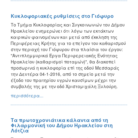
Κυκλοφοριακές ρυθμίσεις στο Γιόφυρο
Το Τμήμα Κυκλοφορίας και Συγκοινωνιών του Δήμου
Ηρακλείου ενημερώνει ότι λόγω των εκτάκτων
καιρικών φαινομένων και μετά από έκκληση της
Περιφέρειας Κρήτης για το επείγον του καθαρισμού
στην περιοχή του Γιόφυρου στα πλαίσια του έργου:
"Αντιπλημμυρικά Έργα Περιφερειακής Ενότητας
Ηρακλείου (καθαρισμοί ποταμών)", θα διακοπεί
προσωρινά η κυκλοφορία επί της οδού Μεσσαράς
την Δευτέρα 04-1-2016, από το σημείο μετά την
έξοδο του πρατηρίου υγρών καυσίμων μέχρι την
συμβολής της με την οδό Χριστομιχάλη Ξυλούρη.
περισσότερα...
Τα πρωτοχρονιάτικα κάλαντα από τη
Φιλαρμονική του Δήμου Ηρακλείου στη
Λότζια