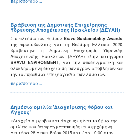
περισσότερα...
Βράβευση της Δημοτικής Επιχείρησης
Ύδρευσης Αποχέτευσης Ηρακλείου (ΔΕΥΑΗ)
Στο πλαίσιο του θεσμού
Bravo Sustainability Awards
,
της πρωτοβουλίας για τη Βιώσιμη Ελλάδα 2020,
βραβεύτηκε η Δημοτική Επιχείρηση Ύδρευσης
Αποχέτευσης Ηρακλείου (ΔΕΥΑΗ) στην κατηγορία
BRAVO ENVIRONMENT
, για την υποδειγματική και
ολοκληρωμένη διαχείριση των υγρών αποβλήτων και
την τριτοβάθμια επεξεργασία των λυμάτων.
περισσότερα...
Δημόσια ομιλία 'Διαχείρισης Φόβου και
Άγχους'
«Διαχείριση φόβου και άγχους» είναι το θέμα της
ομιλίας που θα πραγματοποιηθεί την ερχόμενη
Δευτέρα 28 Δεκεμβρίου 2015 και ώρα 19:00 στην