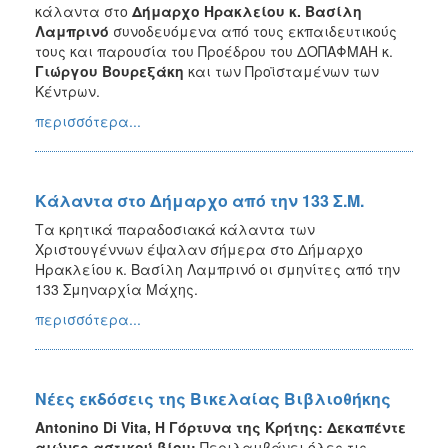
κάλαντα στο
Δήμαρχο Ηρακλείου κ. Βασίλη
Λαμπρινό
συνοδευόμενα από τους εκπαιδευτικούς
τους και παρουσία του Προέδρου του ΔΟΠΑΦΜΑΗ κ.
Γιώργου Βουρεξάκη
και των Προϊσταμένων των
Κέντρων.
περισσότερα...
Κάλαντα στο Δήμαρχο από την 133 Σ.Μ.
Τα κρητικά παραδοσιακά κάλαντα των
Χριστουγέννων έψαλαν σήμερα στο Δήμαρχο
Ηρακλείου κ. Βασίλη Λαμπρινό οι σμηνίτες από την
133 Σμηναρχία Μάχης.
περισσότερα...
Νέες εκδόσεις της Βικελαίας Βιβλιοθήκης
Antonino Di Vita, Η Γόρτυνα της Κρήτης: Δεκαπέντε
αιώνες αστικού βίου:
Περιλαμβάνει όλες τις