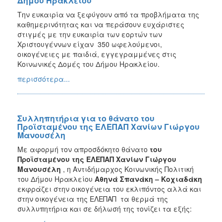
Δήμου Ηρακλείου
Την ευκαιρία να ξεφύγουν από τα προβλήματα της
καθημερινότητας και να περάσουν ευχάριστες
στιγμές με την ευκαιρία των εορτών των
Χριστουγέννων είχαν 350 ωφελούμενοι,
οικογένειες με παιδιά, εγγεγραμμένες στις
Κοινωνικές Δομές του Δήμου Ηρακλείου.
περισσότερα...
Συλληπητήρια για το θάνατο του
Προϊσταμένου της ΕΛΕΠΑΠ Χανίων Γιώργου
Μανουσέλη
Mε αφορμή τον απροσδόκητο θάνατο
του
Προϊσταμένου της ΕΛΕΠΑΠ Χανίων Γιώργου
Μανουσέλη
, η Αντιδήμαρχος Κοινωνικής Πολιτική
του Δήμου Ηρακλείου
Αθηνά Σπανάκη – Κοχιαδάκη
εκφράζει στην οικογένεια του εκλιπόντος αλλά και
στην οικογένεια της ΕΛΕΠΑΠ τα θερμά της
συλλυπητήρια και σε δήλωσή της τονίζει τα εξής: