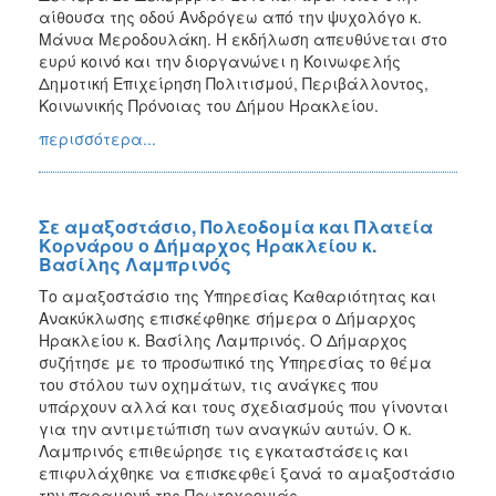
αίθουσα της οδού Ανδρόγεω από την ψυχολόγο κ.
Μάνυα Μεροδουλάκη. Η εκδήλωση απευθύνεται στο
ευρύ κοινό και την διοργανώνει η Κοινωφελής
Δημοτική Επιχείρηση Πολιτισμού, Περιβάλλοντος,
Κοινωνικής Πρόνοιας του Δήμου Ηρακλείου.
περισσότερα...
Σε αμαξοστάσιο, Πολεοδομία και Πλατεία
Κορνάρου ο Δήμαρχος Ηρακλείου κ.
Βασίλης Λαμπρινός
Το αμαξοστάσιο της Υπηρεσίας Καθαριότητας και
Ανακύκλωσης επισκέφθηκε σήμερα ο Δήμαρχος
Ηρακλείου κ. Βασίλης Λαμπρινός. Ο Δήμαρχος
συζήτησε με το προσωπικό της Υπηρεσίας το θέμα
του στόλου των οχημάτων, τις ανάγκες που
υπάρχουν αλλά και τους σχεδιασμούς που γίνονται
για την αντιμετώπιση των αναγκών αυτών. Ο κ.
Λαμπρινός επιθεώρησε τις εγκαταστάσεις και
επιφυλάχθηκε να επισκεφθεί ξανά το αμαξοστάσιο
την παραμονή της Πρωτοχρονιάς.