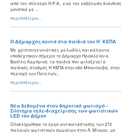
από τον σύλλογο Η.Ρ.Α., ενώ την εκδήλωση διάνθισε
μουσικά με ...
περισσότερα...
Ο Δήμαρχος κοντά στα παιδιά του Η΄ ΚΕΠΑ
Με χριστουγεννιάτικες μελωδίες και κάλαντα
υποδέχτηκαν σήμερα το Δήμαρχο Ηρακλείου κ.
Βασίλη Λαμπρινό, τα παιδιά που φιλοξενεί ο
παιδικός σταθμός Η΄ΚΕΠΑ στην οδό Μπαντουβά, στην
περιοχή των Πατελών...
περισσότερα...
Νέα δεδομένα στον δημοτικό φωτισμό -
Σύστημα τηλε-διαχείρισης των φωτιστικών
LED του Δήμου
Ολοκληρώθηκε το έργο αντικατάστασης των 272
παλαιών φωτιστικών σωμάτων στην Λ. Μίνωος, με