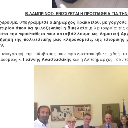
Β.ΛΑΜΠΡΙΝΟΣ: ΕΝΙΣΧΥΕΤΑΙ Η ΠΡΟΣΠΑΘΕΙΑ ΓΙΑ ΤΗ
χωρούμε, υπογράμμισε ο Δήμαρχος Ηρακλείου, με γοργούς
κτιρίου όπου θα φιλοξενηθεί η Βικελαία
,η λειτουργία της
ιστα την προσπάθεια που καταβάλλουμε ως Δημοτική Αρχ
ήρηση της πολιτιστικής μας κληρονομιάς, της ιστορικής
ν.
ν υπογραφή της σύμβασης που πραγματοποιήθηκε χθες τ
οδομίας κ.
Γιάννης Αναστασάκης
και η Αντιδήμαρχος Πολιτι