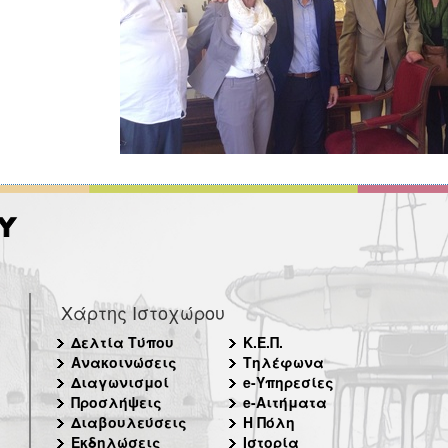
Χάρτης Ιστοχώρου
Δελτία Τύπου
Κ.Ε.Π.
Ανακοινώσεις
Τηλέφωνα
Διαγωνισμοί
e-Υπηρεσίες
Προσλήψεις
e-Αιτήματα
Διαβουλεύσεις
Η Πόλη
Εκδηλώσεις
Ιστορία