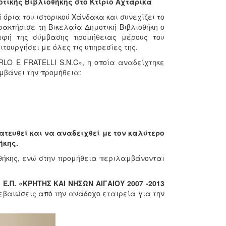
τικής Βιβλιοθήκης στο Κτίριο Αχτάρικα
ρια του ιστορικού Χάνδακα και συνεχίζει το
ρακτήρισε τη Βικελαία Δημοτική Βιβλιοθήκη ο
αφή της σύμβασης προμήθειας μέρους του
ιτουργήσει με όλες τις υπηρεσίες της.
RLO E FRATELLI S.N.C», η οποία αναδείχτηκε
μβάνει την προμήθεια:
ατευθεί και να αναδειχθεί με τον καλύτερο
ήκης.
οθήκης, ενώ στην προμήθεια περιλαμβάνονται
ο
Ε.Π. «ΚΡΗΤΗΣ ΚΑΙ ΝΗΣΩΝ ΑΙΓΑΙΟΥ 2007 -2013
εβαιώσεις από την ανάδοχο εταιρεία για την