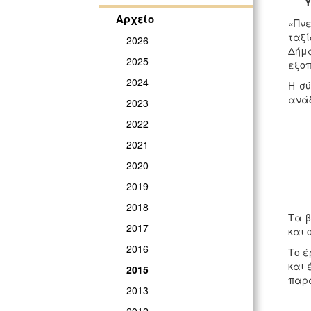
Υ
Αρχείο
«Πνε
ταξί
2026
Δήμ
2025
εξοπ
2024
Η σύ
ανάδ
2023
2022
2021
2020
2019
2018
Τα β
2017
και 
2016
Το έ
και 
2015
παρά
2013