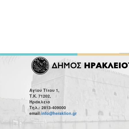
Αγίου Τίτου 1,
Τ.Κ. 71202,
Ηράκλειο
Τηλ.: 2813-409000
email:
info@heraklion.gr