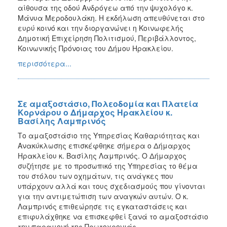
αίθουσα της οδού Ανδρόγεω από την ψυχολόγο κ.
Μάνυα Μεροδουλάκη. Η εκδήλωση απευθύνεται στο
ευρύ κοινό και την διοργανώνει η Κοινωφελής
Δημοτική Επιχείρηση Πολιτισμού, Περιβάλλοντος,
Κοινωνικής Πρόνοιας του Δήμου Ηρακλείου.
περισσότερα...
Σε αμαξοστάσιο, Πολεοδομία και Πλατεία
Κορνάρου ο Δήμαρχος Ηρακλείου κ.
Βασίλης Λαμπρινός
Το αμαξοστάσιο της Υπηρεσίας Καθαριότητας και
Ανακύκλωσης επισκέφθηκε σήμερα ο Δήμαρχος
Ηρακλείου κ. Βασίλης Λαμπρινός. Ο Δήμαρχος
συζήτησε με το προσωπικό της Υπηρεσίας το θέμα
του στόλου των οχημάτων, τις ανάγκες που
υπάρχουν αλλά και τους σχεδιασμούς που γίνονται
για την αντιμετώπιση των αναγκών αυτών. Ο κ.
Λαμπρινός επιθεώρησε τις εγκαταστάσεις και
επιφυλάχθηκε να επισκεφθεί ξανά το αμαξοστάσιο
την παραμονή της Πρωτοχρονιάς.