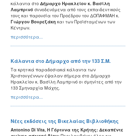
κάλαντα στο
Δήμαρχο Ηρακλείου κ. Βασίλη
Λαμπρινό
συνοδευόμενα από τους εκπαιδευτικούς
τους και παρουσία του Προέδρου του ΔΟΠΑΦΜΑΗ κ.
Γιώργου Βουρεξάκη
και των Προϊσταμένων των
Κέντρων.
περισσότερα...
Κάλαντα στο Δήμαρχο από την 133 Σ.Μ.
Τα κρητικά παραδοσιακά κάλαντα των
Χριστουγέννων έψαλαν σήμερα στο Δήμαρχο
Ηρακλείου κ. Βασίλη Λαμπρινό οι σμηνίτες από την
133 Σμηναρχία Μάχης.
περισσότερα...
Νέες εκδόσεις της Βικελαίας Βιβλιοθήκης
Antonino Di Vita, Η Γόρτυνα της Κρήτης: Δεκαπέντε
αιώνες αστικού βίου:
Περιλαμβάνει όλες τις