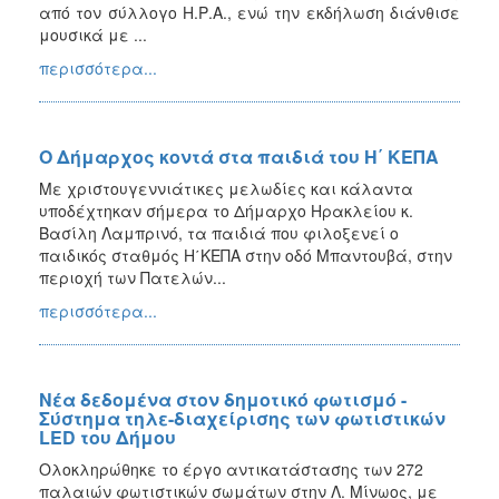
από τον σύλλογο Η.Ρ.Α., ενώ την εκδήλωση διάνθισε
μουσικά με ...
περισσότερα...
Ο Δήμαρχος κοντά στα παιδιά του Η΄ ΚΕΠΑ
Με χριστουγεννιάτικες μελωδίες και κάλαντα
υποδέχτηκαν σήμερα το Δήμαρχο Ηρακλείου κ.
Βασίλη Λαμπρινό, τα παιδιά που φιλοξενεί ο
παιδικός σταθμός Η΄ΚΕΠΑ στην οδό Μπαντουβά, στην
περιοχή των Πατελών...
περισσότερα...
Νέα δεδομένα στον δημοτικό φωτισμό -
Σύστημα τηλε-διαχείρισης των φωτιστικών
LED του Δήμου
Ολοκληρώθηκε το έργο αντικατάστασης των 272
παλαιών φωτιστικών σωμάτων στην Λ. Μίνωος, με