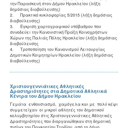
την Παρασκευή στον Δήμου Ηρακλείου (λήξη
δημόσιας διαβούλευσης)
2. Πρακτικό κυκλοφορίας 5/2015 (λήξη δημόσιας
διαβούλευσης)
3. Έγκριση χαρτογραφικού υπόβαθρου που
συνοδεύει την Κανονιστική Πράξη Κοινοχρήστων
Χώρων της Παλιάς Πόλης Ηρακλείου (λήξη δημόσιας
διαβούλευσης
4. Tροποποίηση του Κανονισμού Λειτουργίας
Δημοτικών Κοιμητηρίων Ηρακλείου (λήξη δημόσιας
διαβούλευσης)
Χριστουγεννιάτικες Αθλητικές
Δραστηριότητες στα Δημοτικά Αθλητικά
Κέντρα του Δήμου Ηρακλείου
Γεμάτα ενθουσιασμό, χαμόγελα και με πολύ κέφι
συμμετείχαν οι μικροί αθλητές του δημοτικού
κολυμβητηρίου στις Χριστουγεννιάτικες Αθλητικές
Δραστηριότητες που διοργανώθηκαν στη δημοτική
πισίνα του Παγκρητίου Σταδίου, από το Δήμο