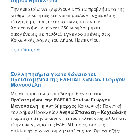
Δήμου Ηρακλείου
Την ευκαιρία να ξεφύγουν από τα προβλήματα της
καθημερινότητας και να περάσουν ευχάριστες
στιγμές με την ευκαιρία των εορτών των
Χριστουγέννων είχαν 350 ωφελούμενοι,
οικογένειες με παιδιά, εγγεγραμμένες στις
Κοινωνικές Δομές του Δήμου Ηρακλείου.
περισσότερα...
Συλληπητήρια για το θάνατο του
Προϊσταμένου της ΕΛΕΠΑΠ Χανίων Γιώργου
Μανουσέλη
Mε αφορμή τον απροσδόκητο θάνατο
του
Προϊσταμένου της ΕΛΕΠΑΠ Χανίων Γιώργου
Μανουσέλη
, η Αντιδήμαρχος Κοινωνικής Πολιτική
του Δήμου Ηρακλείου
Αθηνά Σπανάκη – Κοχιαδάκη
εκφράζει στην οικογένεια του εκλιπόντος αλλά και
στην οικογένεια της ΕΛΕΠΑΠ τα θερμά της
συλλυπητήρια και σε δήλωσή της τονίζει τα εξής: