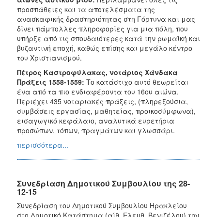
προσπάθειες και τα αποτελέσματα της
ανασκαφικής δραστηριότητας στη Γόρτυνα και μας
δίνει πάμπολλες πληροφορίες για μια πόλη, που
υπήρξε από τις σπουδαιότερες κατά την ρωμαϊκή και
βυζαντινή εποχή, καθώς επίσης και μεγάλο κέντρο
του Χριστιανισμού.
Πέτρος Καστροφύλακας, νοτάριος Χάνδακα
Πράξεις 1558-1559:
Το κατάστιχο αυτό θεωρείται
ένα από τα πιο ενδιαφέροντα του 16ου αιώνα.
Περιέχει 435 νοταριακές πράξεις, (πληρεξούσια,
συμβάσεις εργασίας, μαθητείας, προικοσύμφωνα),
εισαγωγικό κεφάλαιο, αναλυτικά ευρετήρια
προσώπων, τόπων, πραγμάτων και γλωσσάρι.
περισσότερα...
Συνεδρίαση Δημοτικού Συμβουλίου της 28-
12-15
Συνεδρίαση του Δημοτικού Συμβουλίου Ηρακλείου
στο Δημοτικό Κατάστημα (αίθ. Ελευθ. Βενιζέλου) την