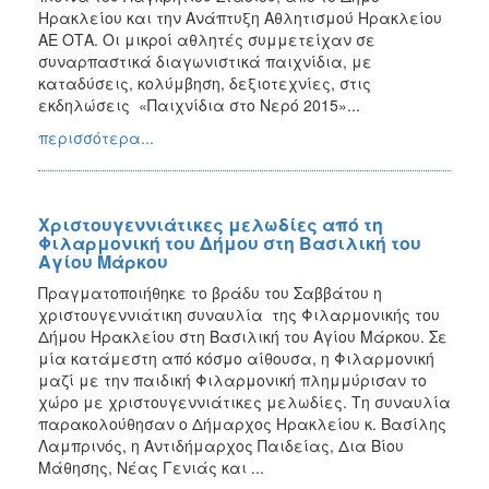
Ηρακλείου και την Ανάπτυξη Αθλητισμού Ηρακλείου
ΑΕ ΟΤΑ. Οι μικροί αθλητές συμμετείχαν σε
συναρπαστικά διαγωνιστικά παιχνίδια, με
καταδύσεις, κολύμβηση, δεξιοτεχνίες, στις
εκδηλώσεις «Παιχνίδια στο Νερό 2015»...
περισσότερα...
Χριστουγεννιάτικες μελωδίες από τη
Φιλαρμονική του Δήμου στη Βασιλική του
Αγίου Μάρκου
Πραγματοποιήθηκε το βράδυ του Σαββάτου η
χριστουγεννιάτικη συναυλία της Φιλαρμονικής του
Δήμου Ηρακλείου στη Βασιλική του Αγίου Μάρκου. Σε
μία κατάμεστη από κόσμο αίθουσα, η Φιλαρμονική
μαζί με την παιδική Φιλαρμονική πλημμύρισαν το
χώρο με χριστουγεννιάτικες μελωδίες. Τη συναυλία
παρακολούθησαν ο Δήμαρχος Ηρακλείου κ. Βασίλης
Λαμπρινός, η Αντιδήμαρχος Παιδείας, Δια Βίου
Μάθησης, Νέας Γενιάς και ...