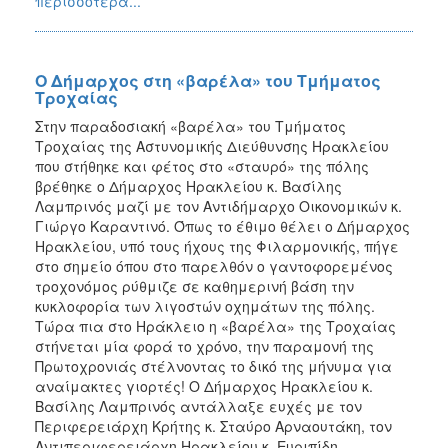
περισσότερα...
2018
2017
2016
Ο Δήμαρχος στη «βαρέλα» του Τμήματος
2015
Τροχαίας
2013
Στην παραδοσιακή «βαρέλα» του Τμήματος
Τροχαίας της Αστυνομικής Διεύθυνσης Ηρακλείου
2012
που στήθηκε και φέτος στο «σταυρό» της πόλης
2011
βρέθηκε ο Δήμαρχος Ηρακλείου κ. Βασίλης
Λαμπρινός μαζί με τον Αντιδήμαρχο Οικονομικών κ.
2010
Γιώργο Καραντινό. Όπως το έθιμο θέλει ο Δήμαρχος
2006
Ηρακλείου, υπό τους ήχους της Φιλαρμονικής, πήγε
στο σημείο όπου στο παρελθόν ο γαντοφορεμένος
τροχονόμος ρύθμιζε σε καθημερινή βάση την
κυκλοφορία των λιγοστών οχημάτων της πόλης.
Τώρα πια στο Ηράκλειο η «βαρέλα» της Τροχαίας
Ο
στήνεται μία φορά το χρόνο, την παραμονή της
ΤΟΠΟΣ
Πρωτοχρονιάς στέλνοντας το δικό της μήνυμα για
ΜΑΣ
αναίμακτες γιορτές! Ο Δήμαρχος Ηρακλείου κ.
Βασίλης Λαμπρινός αντάλλαξε ευχές με τον
ΠΟΛΙΤΙΣΜΟΣ
Περιφερειάρχη Κρήτης κ. Σταύρο Αρναουτάκη, τον
Αντιπεριφερειάρχη Ηρακλείου κ. Ευριπίδη