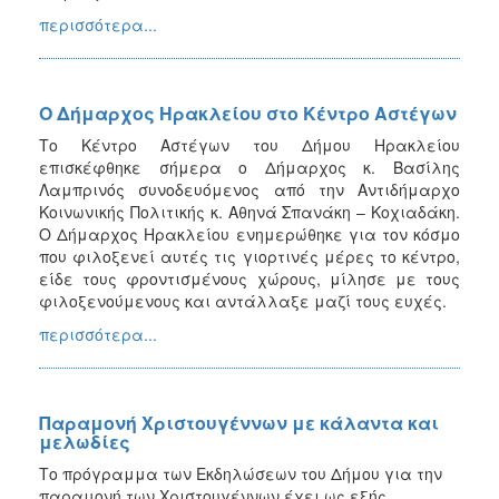
περισσότερα...
Ο Δήμαρχος Ηρακλείου στο Κέντρο Αστέγων
Το Κέντρο Αστέγων του Δήμου Ηρακλείου
επισκέφθηκε σήμερα ο Δήμαρχος κ. Βασίλης
Λαμπρινός συνοδευόμενος από την Αντιδήμαρχο
Κοινωνικής Πολιτικής κ. Αθηνά Σπανάκη – Κοχιαδάκη.
Ο Δήμαρχος Ηρακλείου ενημερώθηκε για τον κόσμο
που φιλοξενεί αυτές τις γιορτινές μέρες το κέντρο,
είδε τους φροντισμένους χώρους, μίλησε με τους
φιλοξενούμενους και αντάλλαξε μαζί τους ευχές.
περισσότερα...
Παραμονή Χριστουγέννων με κάλαντα και
μελωδίες
Το πρόγραμμα των Εκδηλώσεων του Δήμου για την
παραμονή των Χριστουγέννων έχει ως εξής...