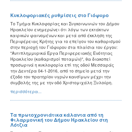
Κυκλοφοριακές ρυθμίσεις στο Γιόφυρο
Το Τμήμα Κυκλοφορίας και Συγκοινωνιών του Δήμου
Ηρακλείου ενημερώνει ότι λόγω των εκτάκτων
καιρικών φαινομένων και μετά από έκκληση της
Περιφέρειας Κρήτης για το επείγον του καθαρισμού
στην περιοχή του Γιόφυρου στα πλαίσια του έργου:
"Αντιπλημμυρικά Έργα Περιφερειακής Ενότητας
Ηρακλείου (καθαρισμοί ποταμών)", θα διακοπεί
προσωρινά η κυκλοφορία επί της οδού Μεσσαράς
την Δευτέρα 04-1-2016, από το σημείο μετά την
έξοδο του πρατηρίου υγρών καυσίμων μέχρι την
συμβολής της με την οδό Χριστομιχάλη Ξυλούρη.
περισσότερα...
Τα πρωτοχρονιάτικα κάλαντα από τη
Φιλαρμονική του Δήμου Ηρακλείου στη
Λότζια