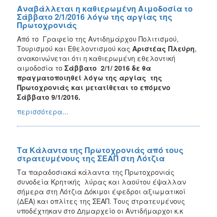
Αναβάλλεται η καθιερωμένη Αιμοδοσία το
Σάββατο 2/1/2016 λόγω της αργίας της
Πρωτοχρονιάς
Από το Γραφείο της Αντιδημάρχου Πολιτισμού,
Τουρισμού και Eθελοντισμού κας
Αριστέας Πλεύρη
,
ανακοινώνεται ότι η καθιερωμένη εθελοντική
αιμοδοσία το
Σάββατο 2/1/ 2016 δε θα
πραγματοποιηθεί λόγω της αργίας της
Πρωτοχρονιάς και μετατίθεται το επόμενο
Σάββατο 9/1/2016.
περισσότερα...
Τα Κάλαντα της Πρωτοχρονιάς από τους
στρατευμένους της ΣΕΑΠ στη Λότζια
Τα παραδοσιακά κάλαντα της Πρωτοχρονιάς
συνοδεία Κρητικής λύρας και λαούτου έψαλλαν
σήμερα στη Λότζια Δόκιμοι έφεδροι αξιωματικοί
(ΔΕΑ) και οπλίτες της ΣΕΑΠ. Τους στρατευμένους
υποδέχτηκαν στο Δημαρχείο οι Αντιδήμαρχοι κ.κ