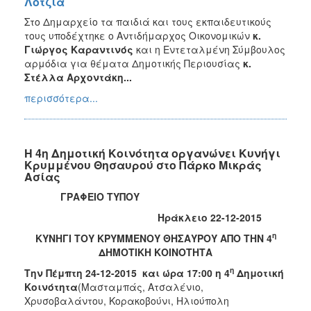
Λότζια
Στο Δημαρχείο τα παιδιά και τους εκπαιδευτικούς
τους υποδέχτηκε ο Αντιδήμαρχος Οικονομικών
κ.
Γιώργος Καραντινός
και η Εντεταλμένη Σύμβουλος
αρμόδια για θέματα Δημοτικής Περιουσίας
κ.
Στέλλα Αρχοντάκη...
περισσότερα...
Η 4η Δημοτική Κοινότητα οργανώνει Κυνήγι
Κρυμμένου Θησαυρού στο Πάρκο Μικράς
Ασίας
ΓΡΑΦΕΙΟ ΤΥΠΟΥ
Ηράκλειο 22-12-2015
η
ΚΥΝΗΓΙ ΤΟΥ ΚΡΥΜΜΕΝΟΥ ΘΗΣΑΥΡΟΥ ΑΠΟ ΤΗΝ 4
ΔΗΜΟΤΙΚΗ ΚΟΙΝΟΤΗΤΑ
η
Την Πέμπτη 24-12-2015 και ώρα 17:00 η 4
Δημοτική
Κοινότητα
(Μασταμπάς, Ατσαλένιο,
Χρυσοβαλάντου, Κορακοβούνι, Ηλιούπολη