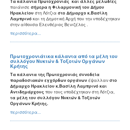
Τα κάλαντα Πρωτοχρονιάς και άλλες μελωδίες
παιάνισε
σήμερα η Φιλαρμονική του Δήμου
Ηρακλείου
στη Λότζια
στο Δήμαρχο κ.Βασίλη
Λαμπρινό
και τη Δημοτική Αρχή που την υποδέχτηκαν
στην αίθουσα Ελευθέριος Βενιζέλος .
περισσότερα...
Πρωτοχρονιάτικα κάλαντα από τα μέλη του
συλλόγου Νυκτών & Τοξοτών Οργάνων
Κρήτης
Τα κάλαντα της Πρωτοχρονιάς συνοδεία
παραδοσιακών εγχόρδων οργάνων
έψαλλαν
στο
Δήμαρχο Ηρακλείου κ.Βασίλη Λαμπρινό και
Αντιδημάρχους
που τους υποδέχτηκαν στη Λότζια,
τα μέλη του συλλόγου Νυκτών & Τοξοτών
Οργάνων Κρήτης.
περισσότερα...