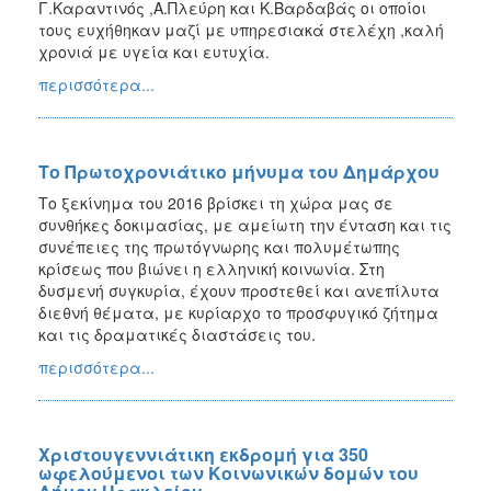
Γ.Καραντινός ,Α.Πλεύρη και Κ.Βαρδαβάς οι οποίοι
τους ευχήθηκαν μαζί με υπηρεσιακά στελέχη ,καλή
χρονιά με υγεία και ευτυχία.
περισσότερα...
Το Πρωτοχρονιάτικο μήνυμα του Δημάρχου
Το ξεκίνημα του 2016 βρίσκει τη χώρα μας σε
συνθήκες δοκιμασίας, με αμείωτη την ένταση και τις
συνέπειες της πρωτόγνωρης και πολυμέτωπης
κρίσεως που βιώνει η ελληνική κοινωνία. Στη
δυσμενή συγκυρία, έχουν προστεθεί και ανεπίλυτα
διεθνή θέματα, με κυρίαρχο το προσφυγικό ζήτημα
και τις δραματικές διαστάσεις του.
περισσότερα...
Χριστουγεννιάτικη εκδρομή για 350
ωφελούμενοι των Κοινωνικών δομών του