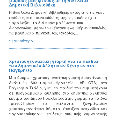
μικρούς μας φίλους με τη Βικελαία
Δημοτική Βιβλιοθήκη
Η Βικελαία Δημοτική Βιβλιοθήκη, εκτός από τις νέες
εκδόσεις και επανεκδόσεις της, τις οποίες έχει
παραλάβει, τα διάφορα μαθήματα που
διοργανώνει μέσω του κέντρου ελευθέρων σπουδών,
τα μαθήματα παγκόσμιας ιστορίας...
περισσότερα...
Χριστουγεννιάτικη γιορτή για τα παιδιά
των δημοτικών Αθλητικών Κέντρων στο
Παγκρήτιο
Μια όμορφη χριστουγεννιάτικη γιορτή διοργάνωσε η
Ανάπτυξη Αθλητισμού Ηρακλείου ΑΕ ΟΤΑ, στο
Παγκρήτιο Στάδιο, για τα παιδιά που συμμετέχουν
σε προγράμματα άθλησης στα δημοτικά αθλητικά
κέντρα του Δήμου Ηρακλείου. Στην γιορτή, τα παιδιά
τραγούδησαν τα κάλαντα, ζωγράφισαν
χριστουγεννιάτικα θέματα, έπαιξαν παιχνίδια και
παρακολούθησαν επίδειξη ρυθμικής γυμναστικής