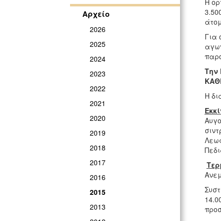
Η ορ
3.50
Αρχείο
άτομ
2026
Για 
2025
αγων
παρο
2024
Την 
2023
ΚΑΘ
2022
Η δι
2021
Εκκί
2020
Αυγο
σιντ
2019
Λεωφ
2018
Πεδι
2017
Τερ
Ανεμ
2016
Συστ
2015
14.0
2013
προ