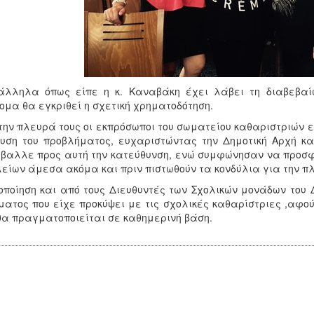
λληλα όπως είπε η κ. Καναβάκη έχει λάβει τη διαβεβαίω
ομα θα εγκριθεί η σχετική χρηματοδότηση.
την πλευρά τους οι εκπρόσωποι του σωματείου καθαριστριών ε
υση του προβλήματος, ευχαριστώντας την Δημοτική Αρχή κα
βαλλε προς αυτή την κατεύθυνση, ενώ συμφώνησαν να προσφέ
είων άμεσα ακόμα και πριν πιστωθούν τα κονδύλια για την π
οποίηση και από τους Διευθυντές των Σχολικών μονάδων του 
ματος που είχε προκύψει με τις σχολικές καθαρίστριες ,αφού
θα πραγματοποιείται σε καθημερινή βάση.