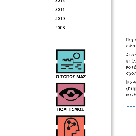
2012
2011
2010
2006
Παρά
σύντ
Aπό 
επίλ
κατέ
σχολ
Ο ΤΟΠΟΣ ΜΑΣ
Ικαν
ζητή
και 
ΠΟΛΙΤΙΣΜΟΣ