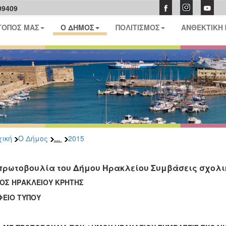
09409
ΤΟΠΟΣ ΜΑΣ
Ο ΔΗΜΟΣ
ΠΟΛΙΤΙΣΜΟΣ
ΑΝΘΕΚΤΙΚΗ
...
ική
Ο Δήμος
2015
πρωτοβουλία του Δήμου Ηρακλείου Συμβάσεις σχολι
ΟΣ ΗΡΑΚΛΕΙΟΥ ΚΡΗΤΗΣ
ΦΕΙΟ ΤΥΠΟΥ