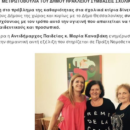
ΜΕ ΠΡΩΤΟΒΟΥΛΙΑ ΤΟΥ ΔΗΜΟΥ ΗΡΑΚΛΕΙΟΥ ΣΥΜΒΑΣΕΙΣ ΣΧΟΛΙ
 στο πρόβλημα της καθαριότητας στα σχολικά κτίρια δίνε
υς Δήμους της χώρας και κυρίως με το Δήμο Θεσσαλονίκης
συ
σχύοντας με τον τρόπο αυτό την υγιεινή που απαιτείται ν
αιδευτικούς και προσωπικό.
ερα η
Αντιδήμαρχος Παιδείας κ. Μαρία Καναβάκη
ενημέρωσε
την σημαντική αυτή εξέλιξη που στηρίζεται σε Πράξη Νομοθετ