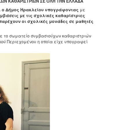
ΚΩΝ ΚΑΘΑΡΙΣΤΡΙΩΝ ΣΕ ΟΛΗ ΤΗΝ ΕΛΛΑΔΑ
ι ο Δήμος Ηρακλείου
υπογράφοντας
με
μβάσεις με τις σχολικές καθαρίστριες
α παρέχουν οι σχολικές μονάδες σε μαθητές
 το σωματείο συμβασιούχων καθαριστριών
ικού Περιεχομένου η οποία είχε υπογραφεί