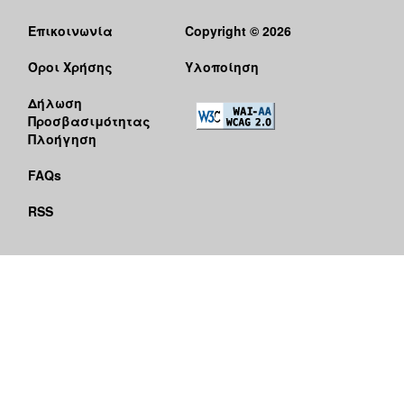
Επικοινωνία
Copyright © 2026
Όροι Χρήσης
Υλοποίηση
Δήλωση
Προσβασιμότητας
Πλοήγηση
FAQs
RSS