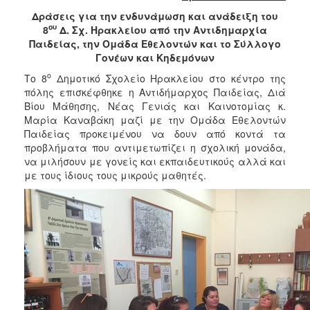
2018
Δράσεις για την ενδυνάμωση και ανάδειξη του
2017
ου
8
Δ. Σχ. Ηρακλείου από την Αντιδημαρχία
2016
Παιδείας, την Ομάδα Εθελοντών και το Σύλλογο
Γονέων και Κηδεμόνων
2015
ο
Το 8
Δημοτικό Σχολείο Ηρακλείου στο κέντρο της
2013
πόλης επισκέφθηκε η Αντιδήμαρχος Παιδείας, Διά
2012
Βίου Μάθησης, Νέας Γενιάς και Καινοτομίας κ.
Μαρία Καναβάκη μαζί με την Ομάδα Εθελοντών
2011
Παιδείας προκειμένου να δουν από κοντά τα
2010
προβλήματα που αντιμετωπίζει η σχολική μονάδα,
να μιλήσουν με γονείς και εκπαιδευτικούς αλλά και
2006
με τους ίδιους τους μικρούς μαθητές.
Ο
ΤΟΠΟΣ
ΜΑΣ
ΠΟΛΙΤΙΣΜΟΣ