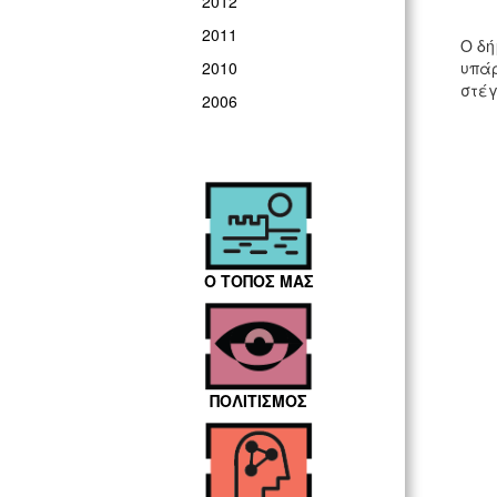
2012
2011
Ο δή
υπάρ
2010
στέγ
2006
Ο ΤΟΠΟΣ ΜΑΣ
ΠΟΛΙΤΙΣΜΟΣ