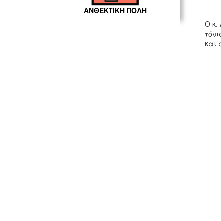
ΑΝΘΕΚΤΙΚΗ ΠΟΛΗ
Ο κ.
τόνι
και 