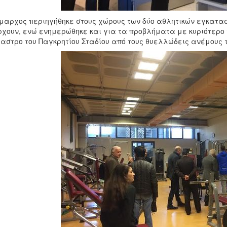
μαρχος περιηγήθηκε στους χώρους των δύο αθλητικών εγκατα
χουν, ενώ ενημερώθηκε και για τα προβλήματα με κυριότερο τι
αστρο του Παγκρητίου Σταδίου από τους θυελλώδεις ανέμους