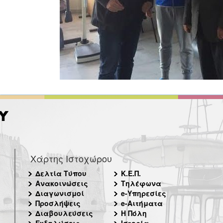
Χάρτης Ιστοχώρου
Δελτία Τύπου
Κ.Ε.Π.
Ανακοινώσεις
Τηλέφωνα
Διαγωνισμοί
e-Υπηρεσίες
Προσλήψεις
e-Αιτήματα
Διαβουλεύσεις
Η Πόλη