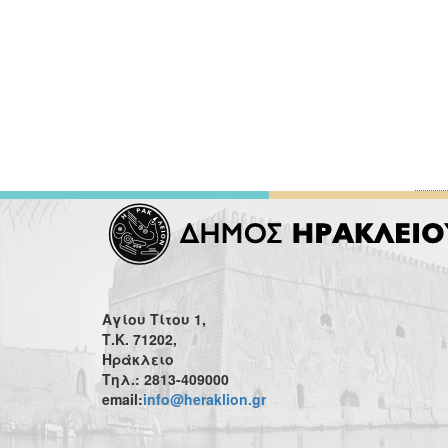
Αγίου Τίτου 1,
Τ.Κ. 71202,
Ηράκλειο
Τηλ.: 2813-409000
email:
info@heraklion.gr