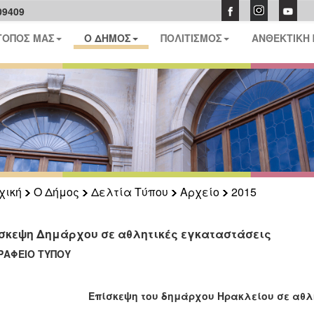
09409
ΤΟΠΟΣ ΜΑΣ
Ο ΔΗΜΟΣ
ΠΟΛΙΤΙΣΜΟΣ
ΑΝΘΕΚΤΙΚΗ
χική
Ο Δήμος
Δελτία Τύπου
Αρχείο
2015
σκεψη Δημάρχου σε αθλητικές εγκαταστάσεις
ΦΕΙΟ ΤΥΠΟΥ
Επίσκεψη του δημάρχου Ηρακλείου σε αθλ