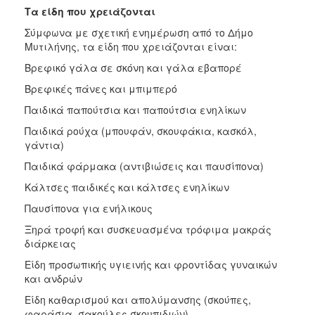
Τα είδη που χρειάζονται
Σύμφωνα με σχετική ενημέρωση από το Δήμο
Μυτιλήνης, τα είδη που χρειάζονται είναι:
Βρεφικό γάλα σε σκόνη και γάλα εβαπορέ
Βρεφικές πάνες και μπιμπερό
Παιδικά παπούτσια και παπούτσια ενηλίκων
Παιδικά ρούχα (μπουφάν, σκουφάκια, κασκόλ,
γάντια)
Παιδικά φάρμακα (αντιβιώσεις και παυσίπονα)
Κάλτσες παιδικές και κάλτσες ενηλίκων
Παυσίπονα για ενήλικους
Ξηρά τροφή και συσκευασμένα τρόφιμα μακράς
διάρκειας
Είδη προσωπικής υγιεινής και φροντίδας γυναικών
και ανδρών
Είδη καθαρισμού και απολύμανσης (σκούπες,
φαράσια, σακούλες σκουπιδιών)