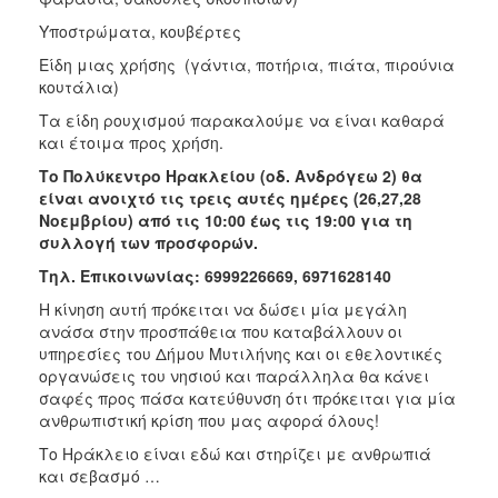
Υποστρώματα, κουβέρτες
Είδη μιας χρήσης (γάντια, ποτήρια, πιάτα, πιρούνια
κουτάλια)
Τα είδη ρουχισμού παρακαλούμε να είναι καθαρά
και έτοιμα προς χρήση.
Το Πολύκεντρο Ηρακλείου (οδ. Ανδρόγεω 2) θα
είναι ανοιχτό τις τρεις αυτές ημέρες (26,27,28
Νοεμβρίου) από τις 10:00 έως τις 19:00 για τη
συλλογή των προσφορών.
Τηλ. Επικοινωνίας: 6999226669, 6971628140
Η κίνηση αυτή πρόκειται να δώσει μία μεγάλη
ανάσα στην προσπάθεια που καταβάλλουν οι
υπηρεσίες του Δήμου Μυτιλήνης και οι εθελοντικές
οργανώσεις του νησιού και παράλληλα θα κάνει
σαφές προς πάσα κατεύθυνση ότι πρόκειται για μία
ανθρωπιστική κρίση που μας αφορά όλους!
Το Ηράκλειο είναι εδώ και στηρίζει με ανθρωπιά
και σεβασμό …