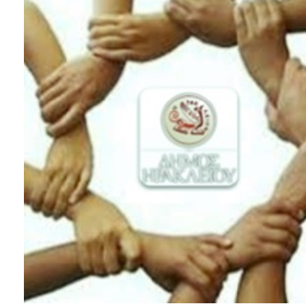
ΑΝΘΕΚΤΙΚΗ
ΠΟΛΗ