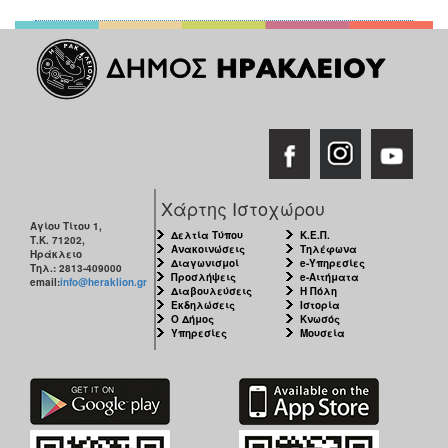
Χάρτης Ιστοχώρου
Αγίου Τίτου 1,
Δελτία Τύπου
Κ.Ε.Π.
Τ.Κ. 71202,
Ανακοινώσεις
Τηλέφωνα
Ηράκλειο
Διαγωνισμοί
e-Υπηρεσίες
Τηλ.: 2813-409000
Προσλήψεις
e-Αιτήματα
email:
info@heraklion.gr
Διαβουλεύσεις
Η Πόλη
Εκδηλώσεις
Ιστορία
Ο Δήμος
Κνωσός
Υπηρεσίες
Μουσεία