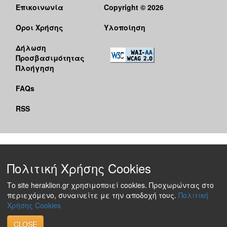
Επικοινωνία
Copyright © 2026
Όροι Χρήσης
Υλοποίηση
Δήλωση
Προσβασιμότητας
Πλοήγηση
FAQs
RSS
Πολιτική Χρήσης Cookies
Το site heraklion.gr χρησιμοποιεί cookies. Προχωρώντας στο
περιεχόμενο, συναινείτε με την αποδοχή τους.
Πολιτική
Χρήσης Cookies
CLOSE