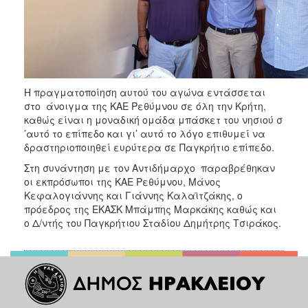
ΑΝΘΕΚΤΙΚΗ
ΠΟΛΗ
Η πραγματοποίηση αυτού του αγώνα εντάσσεται
στο άνοιγμα της ΚΑΕ Ρεθύμνου σε όλη την Κρήτη,
καθώς είναι η μοναδική ομάδα μπάσκετ του νησιού σ
’αυτό το επίπεδο και γι’ αυτό το λόγο επιθυμεί να
δραστηριοποιηθεί ευρύτερα σε Παγκρήτιο επίπεδο.
Στη συνάντηση με τον Αντιδήμαρχο παραβρέθηκαν
οι εκπρόσωποι της ΚΑΕ Ρεθύμνου, Μάνος
Κεφαλογιάννης και Γιάννης Καλαϊτζάκης, ο
πρόεδρος της ΕΚΑΣΚ Μπάμπης Μαρκάκης καθώς και
ο Δ/ντής του Παγκρήτιου Σταδίου Δημήτρης Τσιράκος.