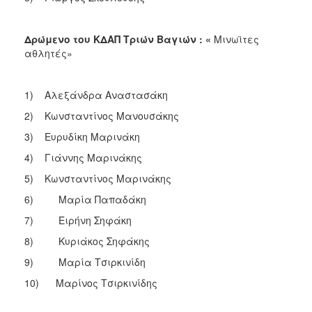
Δρώμενο του ΚΔΑΠ Τριών Βαγιών : «
Μινωϊτες
αθλητές»
1) Αλεξάνδρα Αναστασάκη
2) Κωνσταντίνος Μανουσάκης
3) Ευρυδίκη Μαρινάκη
4) Γιάννης Μαρινάκης
5) Κωνσταντίνος Μαρινάκης
6) Μαρία Παπαδάκη
7) Ειρήνη Σηφάκη
8) Κυριάκος Σηφάκης
9) Μαρία Τσιρκινίδη
10) Μαρίνος Τσιρκινίδης