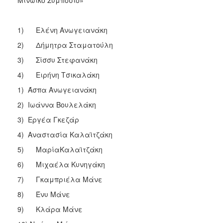
1) Ελένη Ανωγειανάκη
2) Δήμητρα Σταματούλη
3) Σίσσυ Στεφανάκη
4) Ειρήνη Τσικαλάκη
1) Άσπα Ανωγειανάκη
2) Ιωάννα Βουλελάκη
3) Εργέα Γκεζάρ
4) Αναστασία Καλαϊτζάκη
5) ΜαρίαΚαλαϊτζάκη
6) Μιχαέλα Κυνηγάκη
7) Γκαμπριέλα Μάνε
8) Ένυ Μάνε
9) Κλάρα Μάνε