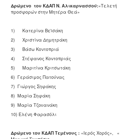
Δρώμενο του ΚΔΑΠ Ν. Αλικαρνασσού:
«Τελετή
προσφορών στην Μητέρα Θεά»
1) Κατερίνα Βεϊσάκη
2) Χριστίνα Δημητράκη
3) Βάσω Κοντοπριά
4) Στέφανος Κοντοπριάς
5) Μαριτίνα Κριτσωτάκη
6) Γεράσιμος Πατούνας
7) Γιώργος Σηφάκης
8) Μαρία Σηφάκη
9) Μαρία Τζουανάκη
10) Ελένη Φαρασόλι
Δρώμενο του ΚΔΑΠ Τεμένους :
«Ιερός Χορός», «
Μινωικό Συμπόσιο»