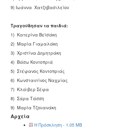
9) Ιωάννα Χατζηβασιλείου
Τραγούδησαν τα παιδιά:
1) Κατερίνα Βεϊσάκη
2) Μαρία Γιαμαλάκη
3) Χριστίνα Δημητράκη
4) Βάσω Κοντοπριά
5) Στέφανος Κοντοπριάς
6) Κωνσταντίνος Ναχμίας
7) Κλάιβερ Σέφα
8) Σάρα Τάσση
9) Μαρία Τζουανάκη
Αρχεία
Η Πρόσκληση - 1.05 MB