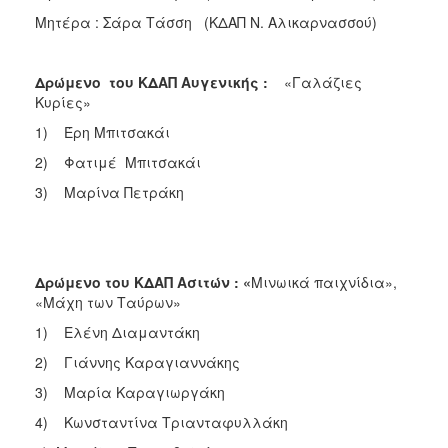
Μητέρα : Σάρα Τάσση (ΚΔΑΠ Ν. Αλικαρνασσού)
Δρώμενο του ΚΔΑΠ Αυγενικής
:
«Γαλάζιες
Κυρίες»
1) Έρη Μπιτσακάι
2) Φατιμέ Μπιτσακάι
3) Μαρίνα Πετράκη
Δρώμενο του ΚΔΑΠ Ασιτών : «
Μινωικά παιχνίδια»,
«Μάχη των Ταύρων»
1) Ελένη Διαμαντάκη
2) Γιάννης Καραγιαννάκης
3) Μαρία Καραγιωργάκη
4) Κωνσταντίνα Τριανταφυλλάκη