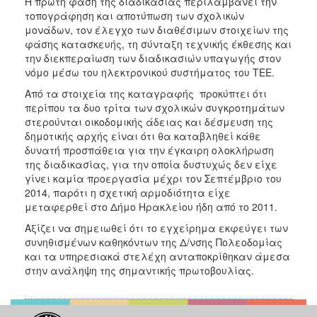
Η πρώτη φάση της διαδικασίας περιλαμβάνει την
τοπογράφηση και αποτύπωση των σχολικών
μονάδων, τον έλεγχο των διαθέσιμων στοιχείων της
φάσης κατασκευής, τη σύνταξη τεχνικής έκθεσης και
την διεκπεραίωση των διαδικασιών υπαγωγής στον
νόμο μέσω του ηλεκτρονικού συστήματος του ΤΕΕ.
Από τα στοιχεία της καταγραφής προκύπτει ότι
περίπου τα δυο τρίτα των σχολικών συγκροτημάτων
στερούνται οικοδομικής άδειας και δέσμευση της
δημοτικής αρχής είναι ότι θα καταβληθεί κάθε
δυνατή προσπάθεια για την έγκαιρη ολοκλήρωση
της διαδικασίας, για την οποία δυστυχώς δεν είχε
γίνει καμία προεργασία μέχρι τον Σεπτέμβριο του
2014, παρότι η σχετική αρμοδιότητα είχε
μεταφερθεί στο Δήμο Ηρακλείου ήδη από το 2011.
Αξίζει να σημειωθεί ότι το εγχείρημα εκφεύγει των
συνηθισμένων καθηκόντων της Δ/νσης Πολεοδομίας
και τα υπηρεσιακά στελέχη ανταποκρίθηκαν άμεσα
στην ανάληψη της σημαντικής πρωτοβουλίας.