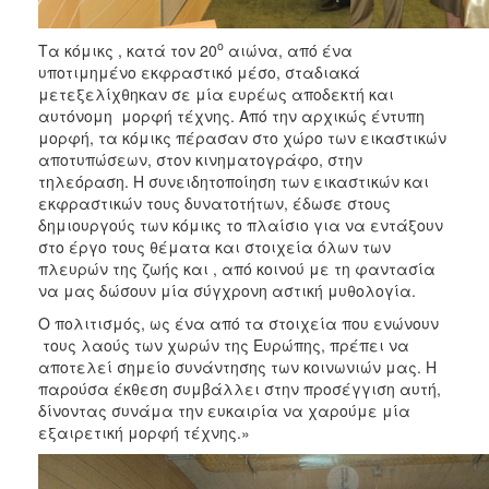
ο
Τα κόμικς , κατά τον 20
αιώνα, από ένα
υποτιμημένο εκφραστικό μέσο, σταδιακά
μετεξελίχθηκαν σε μία ευρέως αποδεκτή και
αυτόνομη μορφή τέχνης. Από την αρχικώς έντυπη
μορφή, τα κόμικς πέρασαν στο χώρο των εικαστικών
αποτυπώσεων, στον κινηματογράφο, στην
τηλεόραση. Η συνειδητοποίηση των εικαστικών και
εκφραστικών τους δυνατοτήτων, έδωσε στους
δημιουργούς των κόμικς το πλαίσιο για να εντάξουν
στο έργο τους θέματα και στοιχεία όλων των
πλευρών της ζωής και , από κοινού με τη φαντασία
να μας δώσουν μία σύγχρονη αστική μυθολογία.
Ο πολιτισμός, ως ένα από τα στοιχεία που ενώνουν
τους λαούς των χωρών της Ευρώπης, πρέπει να
αποτελεί σημείο συνάντησης των κοινωνιών μας. Η
παρούσα έκθεση συμβάλλει στην προσέγγιση αυτή,
δίνοντας συνάμα την ευκαιρία να χαρούμε μία
εξαιρετική μορφή τέχνης.»