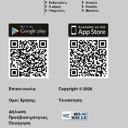
Εκδηλώσεις
Ιστορία
Ο Δήμος
Κνωσός
Υπηρεσίες
Μουσεία
Επικοινωνία
Copyright © 2026
Όροι Χρήσης
Υλοποίηση
Δήλωση
Προσβασιμότητας
Πλοήγηση