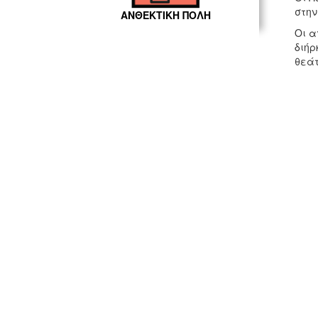
στην
ΑΝΘΕΚΤΙΚΗ ΠΟΛΗ
Οι α
διήρ
θεάτ