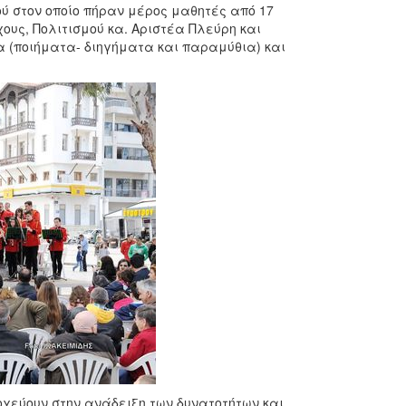
ύ στον οποίο πήραν μέρος μαθητές από 17
ους, Πολιτισμού κα. Αριστέα Πλεύρη και
α (ποιήματα- διηγήματα και παραμύθια) και
οχεύουν στην ανάδειξη των δυνατοτήτων και