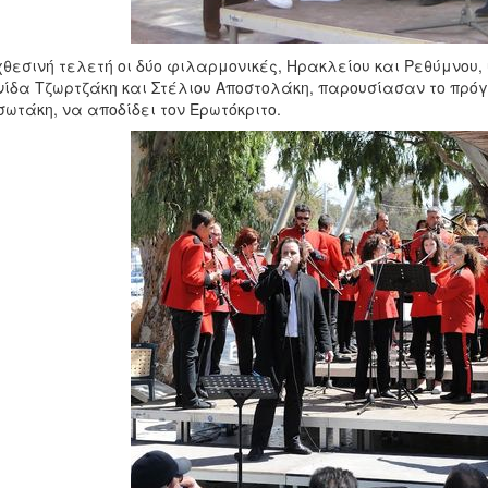
χθεσινή τελετή οι δύο φιλαρμονικές, Ηρακλείου και Ρεθύμνου, 
ίδα Τζωρτζάκη και Στέλιου Αποστολάκη, παρουσίασαν το πρόγ
ωτάκη, να αποδίδει τον Ερωτόκριτο.