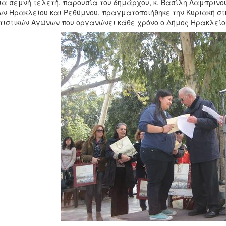
ια σεμνή τελετή, παρουσία του δημάρχου, κ. Βασίλη Λαμπρινο
ν Ηρακλείου και Ρεθύμνου, πραγματοποιήθηκε την Κυριακή στ
τιστικών Αγώνων που οργανώνει κάθε χρόνο ο Δήμος Ηρακλείο