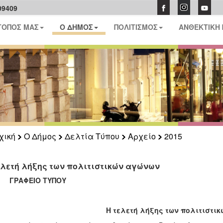
09409
ΤΟΠΟΣ ΜΑΣ
Ο ΔΗΜΟΣ
ΠΟΛΙΤΙΣΜΟΣ
ΑΝΘΕΚΤΙΚΗ
χική
Ο Δήμος
Δελτία Τύπου
Αρχείο
2015
ελετή λήξης των πολιτιστικών αγώνων
ΑΦΕΙΟ ΤΥΠΟΥ
Η τελετή λήξης των πολιτιστι