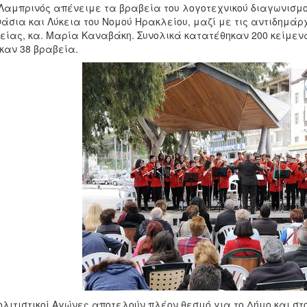
 Λαμπρινός απένειμε τα βραβεία του λογοτεχνικού διαγωνισμο
άσια και Λύκεια του Νομού Ηρακλείου, μαζί με τις αντιδημάρχ
είας, κα. Μαρία Καναβάκη. Συνολικά κατατέθηκαν 200 κείμεν
καν 38 βραβεία.
ολιτιστικοί Αγώνες αποτελούν πλέον θεσμό για το Δήμο και στ