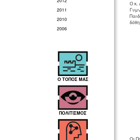
2012
Ο κ.
Γυμν
2011
Παιδ
2010
δόθη
2006
Ο ΤΟΠΟΣ ΜΑΣ
ΠΟΛΙΤΙΣΜΟΣ
Οι Π