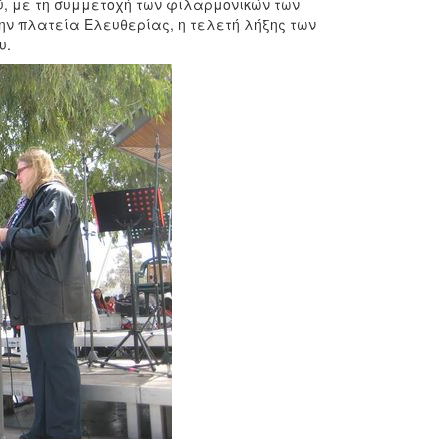
ύ, με τη συμμετοχή των φιλαρμονικών των
ην πλατεία Ελευθερίας, η τελετή λήξης των
υ.