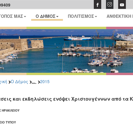
09409
ΤΟΠΟΣ ΜΑΣ
Ο ΔΗΜΟΣ
ΠΟΛΙΤΙΣΜΟΣ
ΑΝΘΕΚΤΙΚΗ
...
ική
Ο Δήμος
2015
σεις και εκδηλώσεις ενόψει Χριστουγέννων από τα ΚΕ.
 ΗΡΑΚΛΕΙΟΥ
ΙΟ ΤΥΠΟΥ