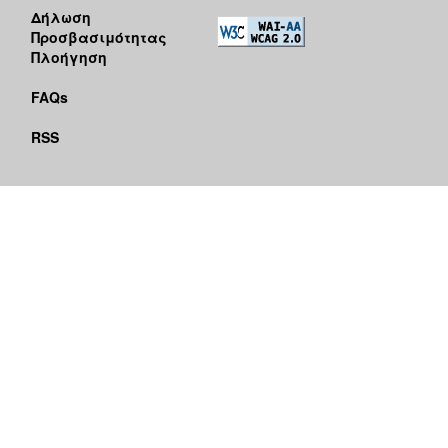
Δήλωση
Προσβασιμότητας
Πλοήγηση
FAQs
RSS