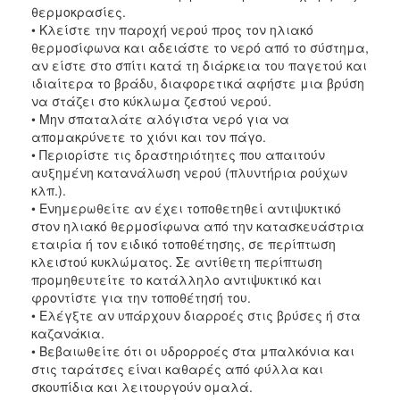
θερμοκρασίες.
• Κλείστε την παροχή νερού προς τον ηλιακό
θερμοσίφωνα και αδειάστε το νερό από το σύστημα,
αν είστε στο σπίτι κατά τη διάρκεια του παγετού και
ιδιαίτερα το βράδυ, διαφορετικά αφήστε μια βρύση
να στάζει στο κύκλωμα ζεστού νερού.
• Μην σπαταλάτε αλόγιστα νερό για να
απομακρύνετε το χιόνι και τον πάγο.
• Περιορίστε τις δραστηριότητες που απαιτούν
αυξημένη κατανάλωση νερού (πλυντήρια ρούχων
κλπ.).
• Ενημερωθείτε αν έχει τοποθετηθεί αντιψυκτικό
στον ηλιακό θερμοσίφωνα από την κατασκευάστρια
εταιρία ή τον ειδικό τοποθέτησης, σε περίπτωση
κλειστού κυκλώματος. Σε αντίθετη περίπτωση
προμηθευτείτε το κατάλληλο αντιψυκτικό και
φροντίστε για την τοποθέτησή του.
• Ελέγξτε αν υπάρχουν διαρροές στις βρύσες ή στα
καζανάκια.
• Βεβαιωθείτε ότι οι υδρορροές στα μπαλκόνια και
στις ταράτσες είναι καθαρές από φύλλα και
σκουπίδια και λειτουργούν ομαλά.