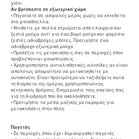
χιόνι.
Αν βρίσκεστε σε εξωτερικό χώρο
• Πηγαίνετε σε ασφαλές μέρος χωρίς να εκτεθείτε
στη χιονοθύελλα.
• Ντυθείτε με πολλά στρώματα από ελαφριά και
ζεστά ρούχα αντί για ένα βαρύ ρούχο και φορέστε
ζεστές αδιάβροχες μπότες. Προτιμήστε ένα
αδιάβροχο εξωτερικό ρούχο.
• Προσέξτε τις μετακινήσεις σας σε περιοχές όπου
προβλέπονται χιονοπτώσεις.
• Χρησιμοποιήστε αντιολισθητικές αλυσίδες αν είναι
απολύτως απαραίτητο να μετακινηθείτε με
αυτοκίνητο. Είναι προτιμότερο να ταξιδέψετε κατά
τη διάρκεια της ημέρας χρησιμοποιώντας
κεντρικούς δρόμους. Ενημερώστε τους οικείους σας
για τη διαδρομή που θα ακολουθήσετε.
• Προτιμήστε τα μέσα μαζικής μεταφοράς για
μετακινήσεις στην πόλη.
Παγετός
• Σε περιοχές όπου έχει δημιουργηθεί παγετός