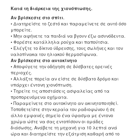
Κατά τη διάρκεια της χιονόπτωσης.
Αν βρίσκεστε στο σπίτι
.
• Διατηρείστε το ζεστό και παραμείνετε σε αυτό όσο
μπορείτε.
• Μην αφήνετε τα παιδιά να βγουν έξω ασυνόδευτα.
• Φορέστε κατάλληλα ρούχα και παπούτσια.
• Ελέγξτε το δίκτυο ύδρευσης, τους σωλήνες και τον
υαλοπίνακα του ηλιακού θερμοσίφωνα.
Αν βρίσκεστε στο αυτοκίνητο
• Αποφύγετε την οδήγηση σε δύσβατες ορεινές
περιοχές.
• Αλλάξτε πορεία αν είστε σε δύσβατο δρόμο και
υπάρχει έντονη χιονόπτωση.
• Τηρείτε τις αποστάσεις ασφαλείας από τα
προπορευόμενα οχήματα.
• Παραμείνετε στο αυτοκίνητο αν ακινητοποιηθεί.
Τοποθετείστε στην κεραία του ραδιοφώνου ή σε
άλλο εμφανές σημείο ένα ύφασμα με έντονο
χρώμα ώστε να σας εντοπίσουν οι ομάδες
διάσωσης. Ανάβετε τη μηχανή για 10 λεπτά ανά
ώρα και διατηρείστε την εξάτμιση καθαρή από το