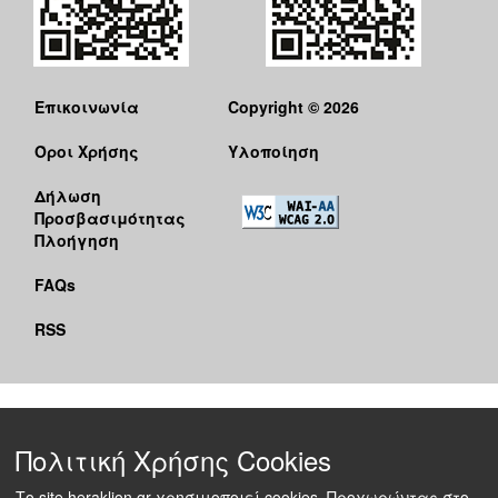
Επικοινωνία
Copyright © 2026
Όροι Χρήσης
Υλοποίηση
Δήλωση
Προσβασιμότητας
Πλοήγηση
FAQs
RSS
Πολιτική Χρήσης Cookies
Το site heraklion.gr χρησιμοποιεί cookies. Προχωρώντας στο