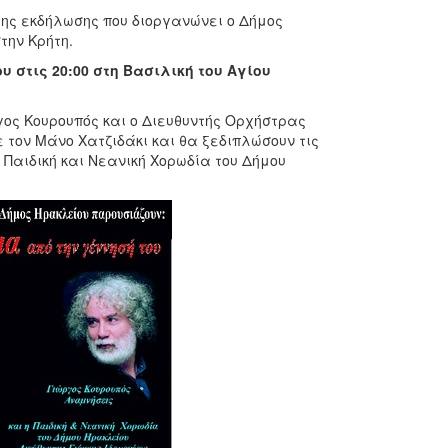
της εκδήλωσης που διοργανώνει ο Δήμος
την Κρήτη.
 στις 20:00 στη Βασιλική του Αγίου
γος Κουρουπός και ο Διευθυντής Ορχήστρας
 τον Μάνο Χατζιδάκι και θα ξεδιπλώσουν τις
Παιδική και Νεανική Χορωδία του Δήμου