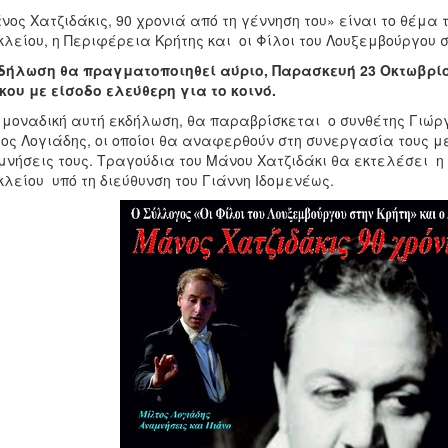
ος Χατζιδάκις, 90 χρονιά από τη γέννηση του» είναι το θέμα 
λείου, η Περιφέρεια Κρήτης και οι Φίλοι του Λουξεμβούργου σ
δήλωση θα πραγματοποιηθεί αύριο, Παρασκευή 23 Οκτωβρίου
ου με είσοδο ελεύθερη για το κοινό.
 μοναδική αυτή εκδήλωση, θα παραβρίσκεται ο συνθέτης Γιώρ
ος Λογιάδης, οι οποίοι θα αναφερθούν στη συνεργασία τους με
νήσεις τους. Τραγούδια του Μάνου Χατζιδάκι θα εκτελέσει η 
λείου υπό τη διεύθυνση του Γιάννη Ιδομενέως.