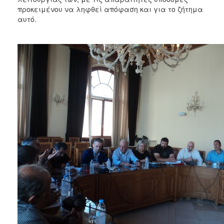
ΑΝΘΕΚΤΙΚΗ
προκειμένου να ληφθεί απόφαση και για το ζήτημα
ΠΟΛΗ
αυτό.