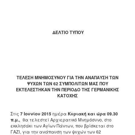
2018
2017
2016
2015
ΔΕΛΤΙΟ ΤΥΠΟΥ
2013
2012
2011
2010
2006
ΤΕΛΕΣΗ ΜΝΗΜΟΣΥΝΟΥ ΓΙΑ ΤΗΝ ΑΝΑΠΑΥΣΗ ΤΩΝ
ΨΥΧΩΝ ΤΩΝ 62 ΣΥΜΠΟΛΙΤΩΝ ΜΑΣ ΠΟΥ
ΕΚΤΕΛΕΣΤΗΚΑΝ ΤΗΝ ΠΕΡΙΟΔΟ ΤΗΣ ΓΕΡΜΑΝΙΚΗΣ
ΚΑΤΟΧΗΣ
Ο
ΤΟΠΟΣ
ΜΑΣ
Στις
7
Ιουνίου
2015
ημέρα
Κυριακή και ώρα 09.30
π.μ.,
θα τελεστεί Αρχιερατικό Μνημόσυνο, στο
ΠΟΛΙΤΙΣΜΟΣ
εκκλησάκι των Αγίων Πάντων, που βρίσκεται στο
ΓΑΖΙ, για την ανάπαυση των ψυχών των 62