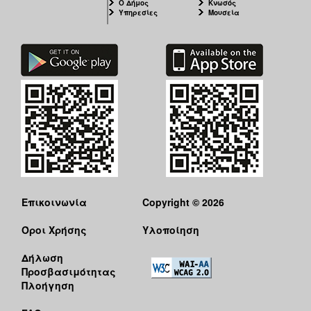
Ο Δήμος
Κνωσός
Υπηρεσίες
Μουσεία
Επικοινωνία
Copyright © 2026
Όροι Χρήσης
Υλοποίηση
Δήλωση
Προσβασιμότητας
Πλοήγηση