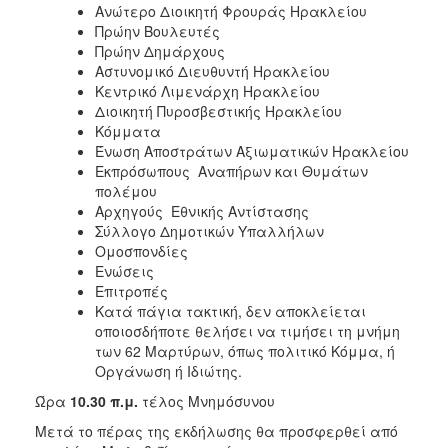
Ανώτερο Διοικητή Φρουράς Ηρακλείου
Πρώην Βουλευτές
Πρώην Δημάρχους
Αστυνομικό Διευθυντή Ηρακλείου
Κεντρικό Λιμενάρχη Ηρακλείου
Διοικητή Πυροσβεστικής Ηρακλείου
Κόμματα
Ένωση Αποστράτων Αξιωματικών Ηρακλείου
Εκπρόσωπους Αναπήρων και Θυμάτων
πολέμου
Αρχηγούς Εθνικής Αντίστασης
Σύλλογο Δημοτικών Υπαλλήλων
Ομοσπονδίες
Ενώσεις
Επιτροπές
Κατά πάγια τακτική, δεν αποκλείεται
οποιοσδήποτε θελήσει να τιμήσει τη μνήμη
των 62 Μαρτύρων, όπως πολιτικό Κόμμα, ή
Οργάνωση ή Ιδιώτης.
Ώρα
10.30 π.μ.
τέλος Μνημόσυνου
Μετά το πέρας της εκδήλωσης θα προσφερθεί από