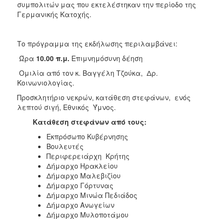
συμπολιτών μας που εκτελέστηκαν την περίοδο της
ΑΝΘΕΚΤΙΚΗ
ΠΟΛΗ
Γερμανικής Κατοχής.
Το πρόγραμμα της εκδήλωσης περιλαμβάνει:
Ώρα
10.00 π.μ.
Επιμνημόσυνη δέηση
Ομιλία
από τον κ. Βαγγέλη Τζούκα, Δρ.
Κοινωνιολογίας.
Προσκλητήριο νεκρών, κατάθεση στεφάνων, ενός
λεπτού σιγή, Εθνικός Ύμνος.
Κατάθεση στεφάνων από τους:
Εκπρόσωπο Κυβέρνησης
Βουλευτές
Περιφερειάρχη Κρήτης
Δήμαρχο Ηρακλείου
Δήμαρχο Μαλεβιζίου
Δήμαρχο Γόρτυνας
Δήμαρχο Μινώα Πεδιάδος
Δήμαρχο Ανωγείων
Δήμαρχο Μυλοποτάμου