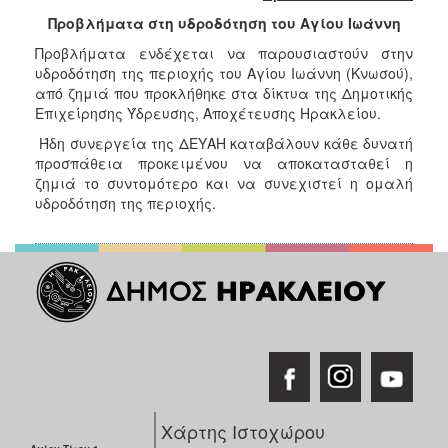
2018
Προβλήματα στη υδροδότηση του Αγίου Ιωάννη
2017
Προβλήματα ενδέχεται να παρουσιαστούν στην
2016
υδροδότηση της περιοχής του Αγίου Ιωάννη (Κνωσού),
2015
από ζημιά που προκλήθηκε στα δίκτυα της Δημοτικής
Επιχείρησης Ύδρευσης, Αποχέτευσης Ηρακλείου.
2013
Ήδη συνεργεία της ΔΕΥΑΗ καταβάλουν κάθε δυνατή
2012
προσπάθεια προκειμένου να αποκατασταθεί η
2011
ζημιά το συντομότερο και να συνεχιστεί η ομαλή
υδροδότηση της περιοχής.
2010
2006
Ο
ΤΟΠΟΣ
ΜΑΣ
ΠΟΛΙΤΙΣΜΟΣ
Χάρτης Ιστοχώρου