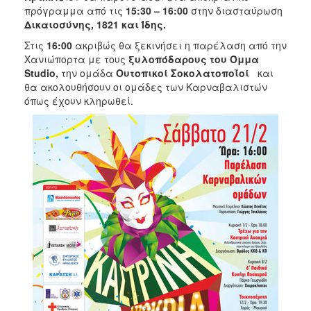
ΑΝΘΕΚΤΙΚΗ
πρόγραμμα
από τις
15:30 – 16:00
στην διασταύρωση
ΠΟΛΗ
Δικαιοσύνης, 1821 και Ίδης.
Στις
16:00
ακριβώς θα ξεκινήσει η παρέλαση από την
Χανιώπορτα με τους
ξυλοπόδαρους του Όμμα
Studio
,
την ομάδα
Ουτοπικοί Σοκολατοποΐοί
και
θα ακολουθήσουν οι ομάδες των Καρναβαλιστών
όπως έχουν κληρωθεί.