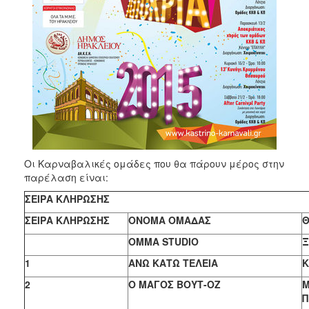
Οι Καρναβαλικές ομάδες που θα πάρουν μέρος στην
παρέλαση είναι:
ΣΕΙΡΑ ΚΛΗΡΩΣΗΣ
ΣΕΙΡΑ ΚΛΗΡΩΣΗΣ
ΟΝΟΜΑ ΟΜΑΔΑΣ
ΟΜΜΑ STUDIO
Ξ
1
ΑΝΩ ΚΑΤΩ ΤΕΛΕΙΑ
Κ
2
Ο ΜΑΓΟΣ ΒΟΥΤ-ΟZ
Μ
Π