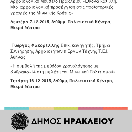
Αρχαιολογικό Μουσείο Ηρακλείου «Εικόνα και ύλη.
Mια αρχαιολογική προσέγγιση στις προϊστορικές
γραφές της Μινωικής Κρήτης»
Δευτέρα 7-12-2015, 8:00µµ, Πολιτιστικό Κέντρο,
Μικρό θέατρο
Γιώργος Φακορέλλης
Επικ. καθηγητής, Τμήμα
Συντήρησης Αρχαιοτήτων & Έργων Τέχνης Τ.Ε.Ι.
Αθήνας
«Η συμβολή της μεθόδου χρονολόγησης µε
άνθρακα-14 στη μελέτη του Μινωικού Πολιτισμού»
Τετάρτη 16-12-2015, 8:00µµ, Πολιτιστικό Κέντρο,
Μικρό θέατρο