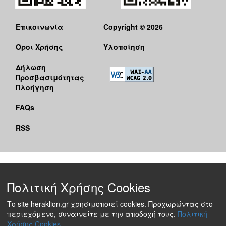
Επικοινωνία
Copyright © 2026
Όροι Χρήσης
Υλοποίηση
Δήλωση
Προσβασιμότητας
Πλοήγηση
FAQs
RSS
Πολιτική Χρήσης Cookies
Το site heraklion.gr χρησιμοποιεί cookies. Προχωρώντας στο
περιεχόμενο, συναινείτε με την αποδοχή τους.
Πολιτική
Χρήσης Cookies