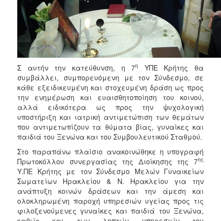
ΑΝΘΕΚΤΙΚΗ
ΠΟΛΗ
η
Σ αυτήν την κατεύθυνση, η 7
ΥΠΕ Κρήτης θα
συμβάλλει, συμπορευόμενη με τον Σύνδεσμο, σε
κάθε εξειδικευμένη και στοχευμένη δράση ως προς
την ενημέρωση και ευαισθητοποίηση του κοινού,
αλλά ειδικότερα ως προς την ψυχολογική
υποστήριξη και ιατρική αντιμετώπιση των θεμάτων
που αντιμετωπίζουν τα θύματα βίας, γυναίκες και
παιδιά του Ξενώνα και του Συμβουλευτικού Σταθμού.
Στο παραπάνω πλαίσιο ανακοινώθηκε η υπογραφή
ης
Πρωτοκόλλου συνεργασίας της Διοίκησης της 7
Υ.ΠΕ Κρήτης με τον Σύνδεσμο Μελών Γυναικείων
Σωματείων Ηρακλείου & Ν. Ηρακλείου για την
ανάπτυξη κοινών δράσεων και την άμεση και
ολοκληρωμένη παροχή υπηρεσιών υγείας προς τις
φιλοξενούμενες γυναίκες και παιδιά του Ξενώνα,
καθώς και των ληπτών υπηρεσιών του