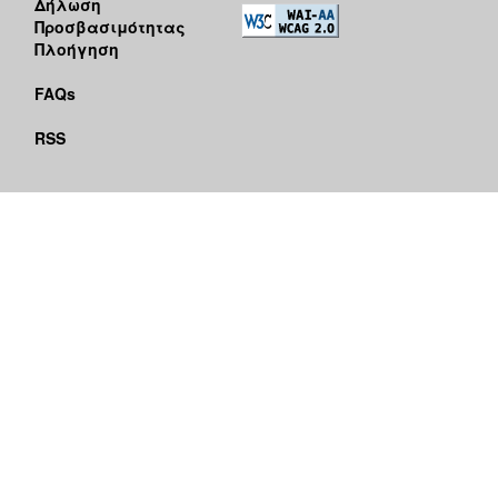
Δήλωση
Προσβασιμότητας
Πλοήγηση
FAQs
RSS