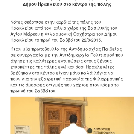
2018
Δήμου Ηρακλείου στο κέντρο της πόλης
2017
2016
Νότες σκόρπισε στην καρδιά της πόλης του
2015
Ηρακλείου από τον αύλιο χώρο της Βασιλικής του
Αγίου Μάρκου η Φιλαρμονική Ορχήστρα του Δήμου
2013
Ηρακλείου το πρωί του Σαββάτου 22/8/2015.
2012
Ήταν μία πρωτοβουλία της Αντιδημαρχίας Παιδείας
2011
σε συνεργασία με την Αντιδημαρχία Πολιτισμού που
άφησε τις καλύτερες εντυπώσεις στους ξένους
2010
επισκέπτες της πόλης ενώ και όσοι Ηρακλειώτες
2006
βρέθηκαν στο κέντρο είχαν μόνο καλά λόγια να
πουν για την εξαιρετική παρουσία της Φιλαρμονικής
και τις όμορφες στιγμές που χάρισε στον κόσμο το
πρωινό του Σαββάτου.
Ο
ΤΟΠΟΣ
ΜΑΣ
ΠΟΛΙΤΙΣΜΟΣ