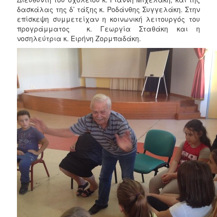
ΑΝΘΕΚΤΙΚΗ
δασκάλας της δ’ τάξης κ. Ροδάνθης Συγγελάκη. Στην
ΠΟΛΗ
επίσκεψη συμμετείχαν η κοινωνική λειτουργός του
προγράμματος κ. Γεωργία Σταθάκη και η
νοσηλεύτρια κ. Ειρήνη Ζορμπαδάκη.