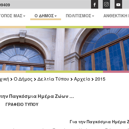
09409
ΤΟΠΟΣ ΜΑΣ
Ο ΔΗΜΟΣ
ΠΟΛΙΤΙΣΜΟΣ
ΑΝΘΕΚΤΙΚΗ
χική
Ο Δήμος
Δελτία Τύπου
Αρχείο
2015
 την Παγκόσμια Ημέρα Ζώων …
ΑΦΕΙΟ ΤΥΠΟΥ
Για την Παγκόσμια Ημέρα 