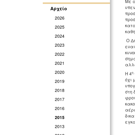
Με α
υπεν
Αρχείο
προσ
2026
προσ
κατα
2025
καθη
2024
Ο Δή
2023
ευαι
κυνο
2022
σημά
2021
αλλά
2020
η
Η 4
όχι 
2019
υπογ
2018
στη 
φρον
2017
κακο
2016
αέρα
δικα
2015
εγκα
2013