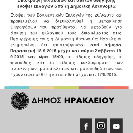
2018
ενόψει εκλογών από τη Δημοτική Αστυνομία
2017
Ενόψει των Βουλευτικών Εκλογών της 20/9/2015 και
2016
προκειμένου να διευκολυνθεί η μετακίνηση
ψηφοφόρων που προτίθενται να μεταβούν για
2015
άσκηση του εκλογικού τους δικαιώματος στις
2013
Περιφέρειες τους η Δημοτική Αστυνομία Ηρακλείου
ενημερώνει ότι επιστρέφονται
από σήμερα,
2012
Παρασκευή 18-9-2015 μέχρι και αύριο Σάββατο 19-
2011
9-2015 και ώρα 15:00
, οι άδειες οδήγησης, οι
πινακίδες και οι άδειες κυκλοφορίας των
2010
αυτοκινήτων, μοτοσικλετών και μοτοποδηλάτων που
2006
έχουν αφαιρεθεί ή κατατεθεί μέχρι και 17/9/2015.
Ο
ΤΟΠΟΣ
ΜΑΣ
ΠΟΛΙΤΙΣΜΟΣ