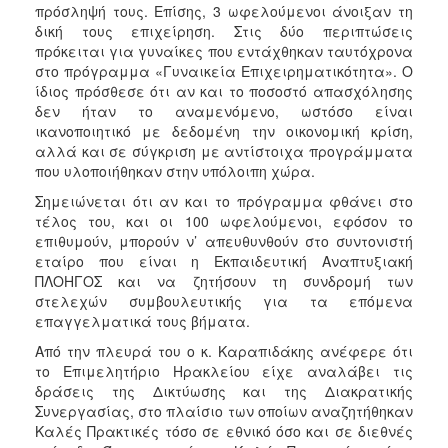
πρόσληψή τους. Επίσης, 3 ωφελούμενοι άνοιξαν τη
δική τους επιχείρηση. Στις δύο περιπτώσεις
πρόκειται για γυναίκες που εντάχθηκαν ταυτόχρονα
στο πρόγραμμα «Γυναικεία Επιχειρηματικότητα». Ο
ίδιος πρόσθεσε ότι αν και το ποσοστό απασχόλησης
δεν ήταν το αναμενόμενο, ωστόσο είναι
ικανοποιητικό με δεδομένη την οικονομική κρίση,
αλλά και σε σύγκριση με αντίστοιχα προγράμματα
που υλοποιήθηκαν στην υπόλοιπη χώρα.
Σημειώνεται ότι αν και το πρόγραμμα φθάνει στο
τέλος του, και οι 100 ωφελούμενοι, εφόσον το
επιθυμούν, μπορούν ν’ απευθυνθούν στο συντονιστή
εταίρο που είναι η Εκπαιδευτική Αναπτυξιακή
ΠΛΟΗΓΟΣ και να ζητήσουν τη συνδρομή των
στελεχών συμβουλευτικής για τα επόμενα
επαγγελματικά τους βήματα.
Από την πλευρά του ο κ. Καραπιδάκης ανέφερε ότι
το Επιμελητήριο Ηρακλείου είχε αναλάβει τις
δράσεις της Δικτύωσης και της Διακρατικής
Συνεργασίας, στο πλαίσιο των οποίων αναζητήθηκαν
Καλές Πρακτικές τόσο σε εθνικό όσο και σε διεθνές