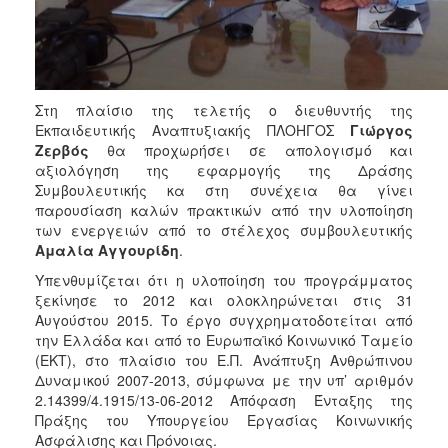
Στη πλαίσιο της τελετής ο διευθυντής της
Εκπαιδευτικής Αναπτυξιακής ΠΛΟΗΓΟΣ
Γιώργος
Ζερβός
θα προχωρήσει σε απολογισμό και
αξιολόγηση της εφαρμογής της Δράσης
Συμβουλευτικής κα στη συνέχεια θα γίνει
παρουσίαση καλών πρακτικών από την υλοποίηση
των ενεργειών από το στέλεχος συμβουλευτικής
Αμαλία Αγγουρίδη
.
Υπενθυμίζεται ότι η υλοποίηση του προγράμματος
ξεκίνησε το 2012 και ολοκληρώνεται στις 31
Αυγούστου 2015. Το έργο συγχρηματοδοτείται από
την Ελλάδα και από το Ευρωπαϊκό Κοινωνικό Ταμείο
(ΕΚΤ), στο πλαίσιο του Ε.Π. Ανάπτυξη Ανθρώπινου
Δυναμικού 2007-2013, σύμφωνα με την υπ’ αριθμόν
2.14399/4.1915/13-06-2012 Απόφαση Ένταξης της
Πράξης του Υπουργείου Εργασίας Κοινωνικής
Ασφάλισης και Πρόνοιας.