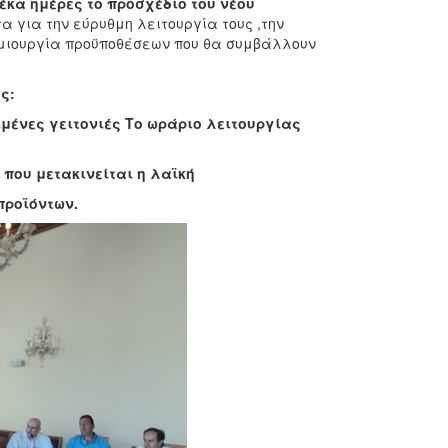
δέκα ημέρες το προσχέδιο του νέου
 για την εύρυθμη λειτουργία τους ,την
ημιουργία προϋποθέσεων που θα συμβάλλουν
ς:
ιμένες γειτονιές Το ωράριο λειτουργίας
 που μετακινείται η λαϊκή
ροϊόντων.