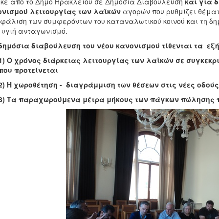
κε από το Δήμο Ηρακλείου σε Δημόσια Διαβούλευση
και για 
ονισμού λειτουργίας των λαϊκών
αγορών που ρυθμίζει θέματα
φάλιση των συμφερόντων του καταναλωτικού κοινού και τη δ
 υγιή ανταγωνισμό.
δημόσια διαβούλευση του νέου κανονισμού τίθενται τα εξή
1) Ο χρόνος διάρκειας λειτουργίας των λαϊκών σε συγκεκρ
που προτείνεται
2) Η χωροθέτηση - διαγράμμιση των θέσεων στις νέες οδούς
3)
T
α παραχωρούμενα μέτρα μήκους των πάγκων πώλησης π