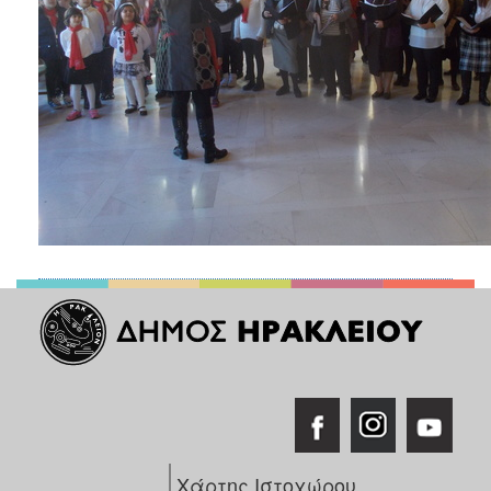
ΑΝΘΕΚΤΙΚΗ
ΠΟΛΗ
Χάρτης Ιστοχώρου