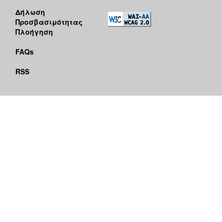
Δήλωση
Προσβασιμότητας
Πλοήγηση
FAQs
RSS