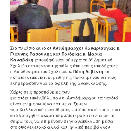
ΑΝΘΕΚΤΙΚΗ
ΠΟΛΗ
Στο πλαίσιο αυτό
οι Αντιδήμαρχοι Καθαριότητας κ.
Γιάννης Ρασούλης και Παιδείας κ. Μαρία
ο
Καναβάκη
επισκέφθηκαν σήμερα το 8
Δημοτικό
Σχολείο στο κέντρο της πόλης όπου τους υποδέχτηκε
η Διευθύντρια του Σχολείου
κ. Πόπη Λεβέντη
,οι
εκπαιδευτικοί και οι μαθητές, προκειμένου να τους
ενημερώσουν για τα οφέλη της ανακύκλωσης.
Χάρις στις προσπάθειες των
εκπαιδευτικών,δήλωσαν οι Αντιδήμαρχοι, τα παιδιά
είναι ενημερωμένα και με αυξημένη
περιβαλλοντική ευαισθησία, ωστόσο αυτό πρέπει να
καλλιεργηθεί ακόμα περισσότερο και αυτά με τη
σειρά τους να επιμένουν στην ανακύκλωση μέσα
στο οικογενειακό αλλά και φιλικό περιβάλλον