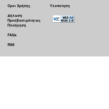
Όροι Χρήσης
Υλοποίηση
Δήλωση
Προσβασιμότητας
Πλοήγηση
FAQs
RSS