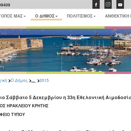
09409
ΤΟΠΟΣ ΜΑΣ
Ο ΔΗΜΟΣ
ΠΟΛΙΤΙΣΜΟΣ
ΑΝΘΕΚΤΙΚΗ
...
ική
Ο Δήμος
2015
ιο Σάββατο 5 Δεκεμβρίου η 33η Εθελοντική Αιμοδοσία
ΟΣ ΗΡΑΚΛΕΙΟΥ ΚΡΗΤΗΣ
ΦΕΙΟ ΤΥΠΟΥ
Ηράκλειο