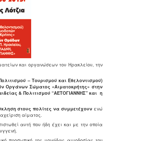
ματείων και οργανώσεων του Ηρακλείου, την
Πολιτισμού – Τουρισμού και Εθελοντισμού)
ών Οργάνων Σώματος «Αιματοκρήτης» στην
Παιδείας & Πολιτισμού “ΑΕΤΟΓΙΑΝΝΗΣ” και η
σκληση στους πολίτες να συμμετέχουν
ενώ
ιαχείριση αίματος.
ιστωθεί αυτή που ήδη έχει και με την οποία
συγγενή.
ικό προσωπικό της μονάδας αιμοδοσίας του