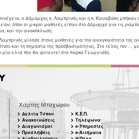
συνέχεια, ο Δήμαρχος κ. Λαμπρινός και η κ. Καναβάκη μπήκαν σ
είου, όπου οι μικροί μαθητές είπαν στο Δήμαρχο για τις ράμπ
α, και την ανακύκλωση.
 Λαμπρινός μίλησε στους μαθητές για την αναγκαιότητα της α
ίνου και τη σημασία της προσβασιμότητας. Στο τέλος του … 
 μία ελιά που θα φυτευτεί στο πάρκο Γεωργιάδη.
Χάρτης Ιστοχώρου
Δελτία Τύπου
Κ.Ε.Π.
Ανακοινώσεις
Τηλέφωνα
Διαγωνισμοί
e-Υπηρεσίες
Προσλήψεις
e-Αιτήματα
Διαβουλεύσεις
Η Πόλη