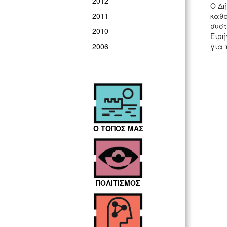
2012
Ο Δή
καθα
2011
συσ
2010
Ειρή
για 
2006
Ο ΤΟΠΟΣ ΜΑΣ
ΠΟΛΙΤΙΣΜΟΣ