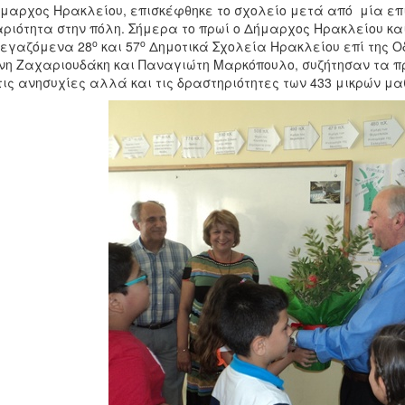
μαρχος Ηρακλείου, επισκέφθηκε το σχολείο μετά από μία επι
ριότητα στην πόλη. Σήμερα το πρωί ο Δήμαρχος Ηρακλείου κα
ο
ο
τεγαζόμενα 28
και 57
Δημοτικά Σχολεία Ηρακλείου επί της Οδ
νη Ζαχαριουδάκη και Παναγιώτη Μαρκόπουλο, συζήτησαν τα 
τις ανησυχίες αλλά και τις δραστηριότητες των 433 μικρών μα