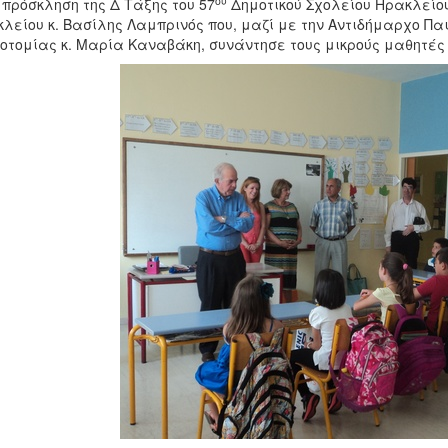
ου
 πρόσκληση της Δ Τάξης του 57
Δημοτικού Σχολείου Ηρακλείο
λείου κ. Βασίλης Λαμπρινός που, μαζί με την Αντιδήμαρχο Παι
οτομίας κ. Μαρία Καναβάκη, συνάντησε τους μικρούς μαθητές κ