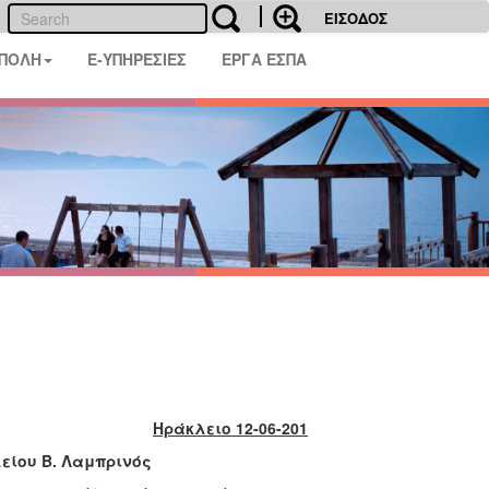
ΕΙΣΟΔΟΣ
 ΠΟΛΗ
E-ΥΠΗΡΕΣΙΕΣ
ΕΡΓΑ ΕΣΠΑ
Ηράκλειο 12-06-201
είου Β. Λαμπρινός