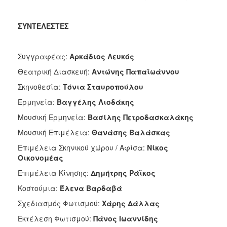
ΣΥΝΤΕΛΕΣΤΕΣ
Συγγραφέας:
Αρκάδιος Λευκός
Θεατρική Διασκευή:
Αντώνης Παπαϊωάννου
Σκηνοθεσία:
Τόνια Σταυροπούλου
Ερμηνεία:
Βαγγέλης Λιοδάκης
Μουσική Ερμηνεία:
Βασίλης Πετροδασκαλάκης
Μουσική Επιμέλεια:
Θανάσης Βαλάσκας
Επιμέλεια Σκηνικού χώρου / Αφίσα:
Νίκος
Οικονομέας
Επιμέλεια Κίνησης:
Δημήτρης Ράϊκος
Κοστούμια:
Έλενα Βαρδαβά
Σχεδιασμός Φωτισμού:
Χάρης Δάλλας
Εκτέλεση Φωτισμού:
Πάνος Ιωαννίδης