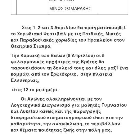
ΜΙΝΩΣ ΣΩΜΑΡΑΚΗΣ
Στις 1, 2 και 3 Απριλίου θα πραγματοποιηθεί
το Χορωδιακό Φεστιβάλ με τις Παιδικές, Μικτές
και Παραδοσιακές χορωδίες του Ηρακλείου στον
Θεατρικό Σταθμό.
Την Κυριακή των Βαΐων (5 Απριλίου) οι 5
φιλαρμονικές ορχήστρες της Κρήτης θα
παρουσιάσουν τη δουλειά τους και όλες μαζί ένα
κομμάτι από τον Ερωτόκριτο, στην πλατεία
Ελευθερίας,
στις 12 το μεσημέρι.
Οι Αγώνες ολοκληρώνονται με τον
Λογοτεχνικό Διαγωνισμό για μαθητές Γυμνασίου
και Λυκείου καθώς και της παραγωγής
διαφημιστικού κινηματογραφικού σποτ για την
καθαριότητα, την ανακύκλωση, το περιβάλλον
και θέματα ποιότητας ζωής στην πόλη μας.