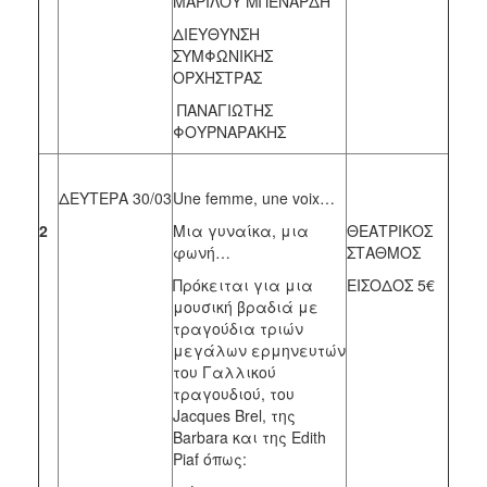
ΜΑΡΙΛΟΥ ΜΠΕΝΑΡΔΗ
ΔΙΕΥΘΥΝΣΗ
ΣΥΜΦΩΝΙΚΗΣ
ΟΡΧΗΣΤΡΑΣ
ΠΑΝΑΓΙΩΤΗΣ
ΦΟΥΡΝΑΡΑΚΗΣ
ΔΕΥΤΕΡΑ 30/03
Une femme, une voix…
2
Μια γυναίκα, μια
ΘΕΑΤΡΙΚΟΣ
φωνή…
ΣΤΑΘΜΟΣ
Πρόκειται για μια
ΕΙΣΟΔΟΣ 5€
μουσική βραδιά με
τραγούδια τριών
μεγάλων ερμηνευτών
του Γαλλικού
τραγουδιού, του
Jacques Brel, της
Barbara και της Edith
Piaf όπως: