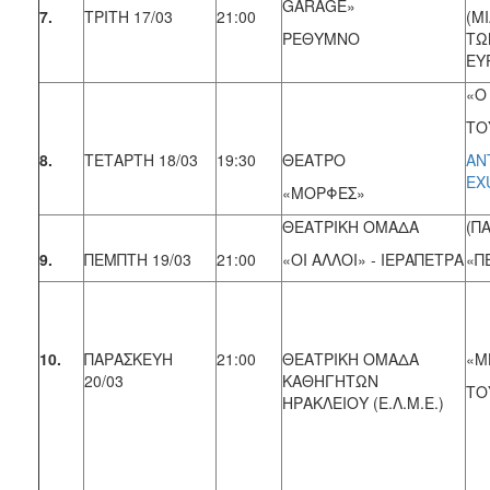
GARAGE»
7.
ΤΡΙΤΗ 17/03
21:00
(M
ΡΕΘΥΜΝΟ
ΤΩ
ΕΥ
«Ο
ΤΟ
8.
ΤΕΤΑΡΤΗ 18/03
19:30
ΘΕΑΤΡΟ
AN
EX
«ΜΟΡΦΕΣ»
ΘΕΑΤΡΙΚΗ ΟΜΑΔΑ
(ΠΑ
9.
ΠΕΜΠΤΗ 19/03
21:00
«ΟΙ ΑΛΛΟΙ» - ΙΕΡΑΠΕΤΡΑ
«Π
10.
ΠΑΡΑΣΚΕΥΗ
21:00
ΘΕΑΤΡΙΚΗ ΟΜΑΔΑ
«Μ
20/03
ΚΑΘΗΓΗΤΩΝ
ΤΟ
ΗΡΑΚΛΕΙΟΥ (Ε.Λ.Μ.Ε.)