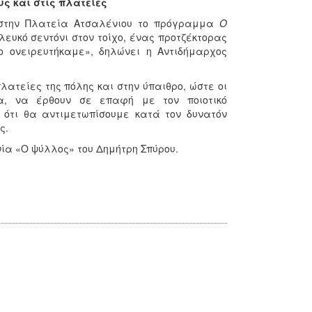
ς και στις πλατείες
ά στην Πλατεία Ατσαλένιου το πρόγραμμα
Ο
λευκό σεντόνι στον τοίχο, ένας προτζέκτορας
ο ονειρευτήκαμε», δηλώνει η Αντιδήμαρχος
ατείες της πόλης και στην ύπαιθρο, ώστε οι
α, να έρθουν σε επαφή με τον ποιοτικό
 ότι θα αντιμετωπίσουμε κατά τον δυνατόν
ς.
ία «Ο ψύλλος» του Δημήτρη Σπύρου.