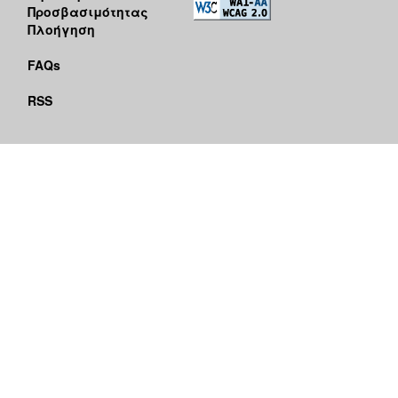
Προσβασιμότητας
Πλοήγηση
FAQs
RSS