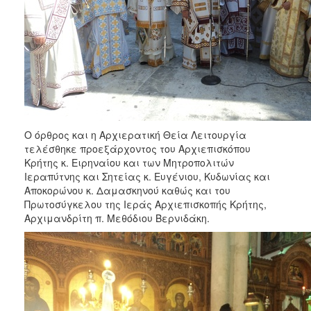
ΑΝΘΕΚΤΙΚΗ
ΠΟΛΗ
Ο όρθρος και η Αρχιερατική Θεία Λειτουργία
τελέσθηκε προεξάρχοντος του Αρχιεπισκόπου
Κρήτης κ. Ειρηναίου και των Μητροπολιτών
Ιεραπύτνης και Σητείας κ. Ευγένιου, Κυδωνίας και
Αποκορώνου κ. Δαμασκηνού καθώς και του
Πρωτοσύγκελου της Ιεράς Αρχιεπισκοπής Κρήτης,
Αρχιμανδρίτη π. Μεθόδιου Βερνιδάκη.