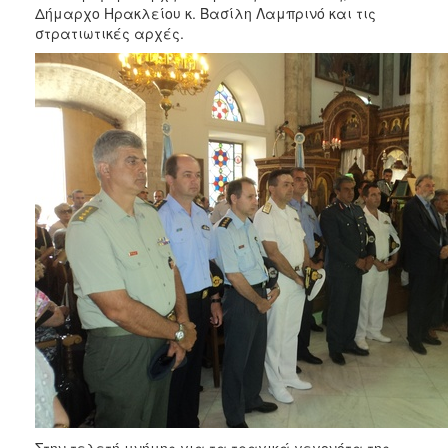
Δήμαρχο Ηρακλείου κ. Βασίλη Λαμπρινό και τις
στρατιωτικές αρχές.
Στην τελετή μνήμης για τα τραγικά γεγονότα της