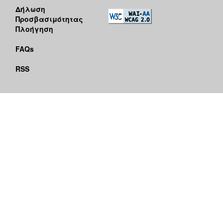
Δήλωση
Προσβασιμότητας
Πλοήγηση
FAQs
RSS