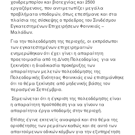
χονδρεμπορίου και βιοτεχνίας και 2500
εργαζόμενους, που αντιμετωπίζει μεγάλα
προβλήματα υποδομών, όπως επεσήμανε και στα
πλαίσια της σύσκεψης ο πρόεδρος του Συνδέσμου
Εγκατεστημένων Επιχειρήσεων Φοινικιάς –
Μαλάδων.
Για την πολεοδόμηση της περιοχής, οι εκπρόσωποι
των εγκατεστημένων επιχειρηματιών
ενημερώθηκαν ότι έχει γίνει η απαραίτητη
προετοιμασία από τη Δ/νση Πολεοδομίας για να
ξεκινήσει η διαδικασία προκήρυξης των
απαραίτητων μελετών πολεοδόμησης της
Πολεοδομικής Ενότητας Φοινικιάς ενώ επισημάνθηκε
ότι το θέμα ξεκίνησε από μηδενικής βάσης τον
περασμένο Σεπτέμβριο.
Σημειώνεται ότι η έγκριση της πολεοδόμησης είναι
η απαραίτητη προϋπόθεση για να γίνουν τα
απαραίτητα έργα υποδομής στην περιοχή.
Επίσης έγινε εκτενείς αναφορά και στο θέμα της
οριοθέτησης των ρεμάτων καθώς και σε αυτό των
απαιτούμενων οδικών κόμβων για την εξυπηρέτηση