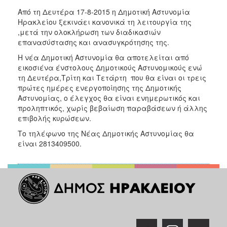
2018
Από τη Δευτέρα 17-8-2015 η Δημοτική Αστυνομία
2017
Ηρακλείου ξεκινάει κανονικά τη λειτουργία της
2016
,μετά την ολοκλήρωση των διαδικασιών
επανασύστασης και ανασυγκρότησης της.
2015
Η νέα Δημοτική Αστυνομία θα αποτελείται από
2013
εικοσιένα ένστολους Δημοτικούς Αστυνομικούς ενώ
2012
τη Δευτέρα,Τρίτη και Τετάρτη που θα είναι οι τρεις
πρώτες ημέρες ενεργοποίησης της Δημοτικής
2011
Αστυνομίας, ο έλεγχος θα είναι ενημερωτικός και
2010
προληπτικός, χωρίς βεβαίωση παραβάσεων ή άλλης
επιβολής κυρώσεων.
2006
Το τηλέφωνο της Νέας Δημοτικής Αστυνομίας θα
είναι 2813409500.
Ο
ΤΟΠΟΣ
ΜΑΣ
ΠΟΛΙΤΙΣΜΟΣ