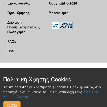
Επικοινωνία
Copyright © 2026
Όροι Χρήσης
Υλοποίηση
Δήλωση
Προσβασιμότητας
Πλοήγηση
FAQs
RSS
Πολιτική Χρήσης Cookies
Το site heraklion.gr χρησιμοποιεί cookies. Προχωρώντας στο
περιεχόμενο, συναινείτε με την αποδοχή τους.
Πολιτική
Χρήσης Cookies
CLOSE