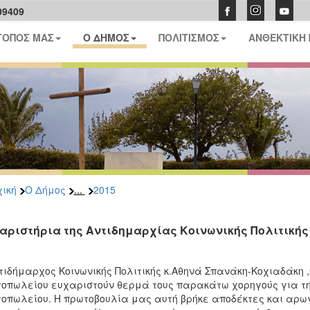
09409
ΤΟΠΟΣ ΜΑΣ
Ο ΔΗΜΟΣ
ΠΟΛΙΤΙΣΜΟΣ
ΑΝΘΕΚΤΙΚΗ
...
ική
Ο Δήμος
2015
αριστήρια της Αντιδημαρχίας Κοινωνικής Πολιτικής 
τιδήμαρχος Κοινωνικής Πολιτικής κ.Αθηνά Σπανάκη-Κοχιαδάκη ,κ
οπωλείου ευχαριστούν θερμά τους παρακάτω χορηγούς για την 
οπωλείου. Η πρωτοβουλία μας αυτή βρήκε αποδέκτες και αρωγ