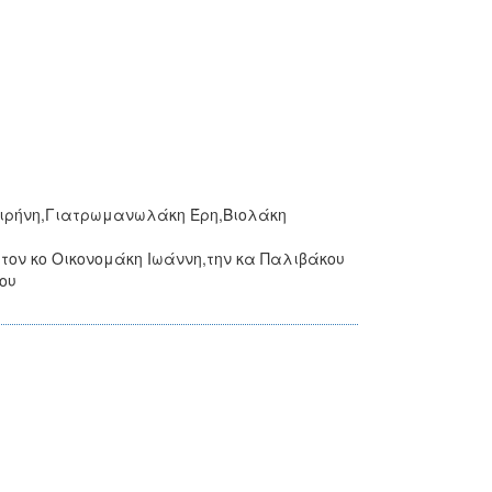
Ειρήνη,Γιατρωμανωλάκη Έρη,Βιολάκη
τον κο Οικονομάκη Ιωάννη,την κα Παλιβάκου
ου