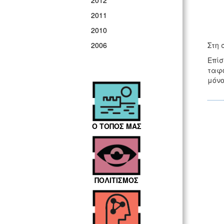
2012
2011
2010
Στη 
2006
Επίσ
ταφο
μόνο
Ο ΤΟΠΟΣ ΜΑΣ
ΠΟΛΙΤΙΣΜΟΣ