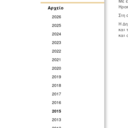
Με ε
Ηρα
Αρχείο
Στη 
2026
Η Δη
2025
και 
2024
και 
2023
2022
2021
2020
2019
2018
2017
2016
2015
2013