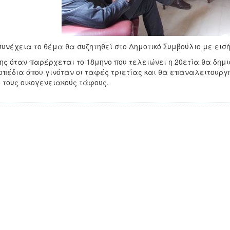
συνέχεια το θέμα θα συζητηθεί στο Δημοτικό Συμβούλιο με εισ
ης όταν παρέρχεται το 18μηνο που τελειώνει η 20ετία θα δημ
πέδια όπου γινόταν οι ταφές τριετίας και θα επαναλειτουργ
 τους οικογενειακούς τάφους.