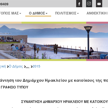
09409
ΤΟΠΟΣ ΜΑΣ
Ο ΔΗΜΟΣ
ΠΟΛΙΤΙΣΜΟΣ
ΑΝΘΕΚΤΙΚΗ
...
ική
Ο Δήμος
2015
άντηση του Δημάρχου Ηρακλείου με κατοίκους της π
ΑΦΕΙΟ ΤΥΠΟΥ
ΣΥΝΑΝΤΗΣΗ ΔΗΜΑΡΧΟΥ ΗΡΑΚΛΕΙΟΥ ΜΕ ΚΑΤΟΙΚΟΥ