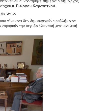
ωνσταντίνου συναντήθηκε σήμερα ο Δήμαρχος
μάρχου
κ. Γιώργου Καραντινού.
 σε αυτό.
 που γίνονται δεν δημιουργούν προβλήματα
υ αφορούν την περιβαλλοντική ,υγειονομική