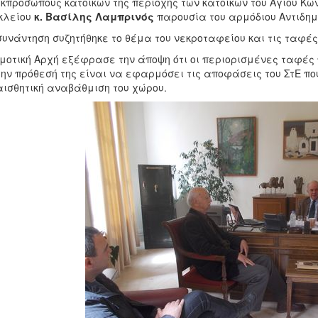
κπροσώπους κατοίκων της περιοχής των κατοίκων του Αγίου Κ
κλείου
κ. Βασίλης Λαμπρινός
παρουσία του αρμόδιου Αντιδη
συνάντηση συζητήθηκε το θέμα του νεκροταφείου και τις ταφές
μοτική Αρχή εξέφρασε την άποψη ότι οι περιορισμένες ταφές
την πρόθεσή της είναι να εφαρμόσει τις αποφάσεις του ΣτΕ πο
αισθητική αναβάθμιση του χώρου.